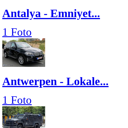
Antalya - Emniyet...
1 Foto
Antwerpen - Lokale...
1 Foto