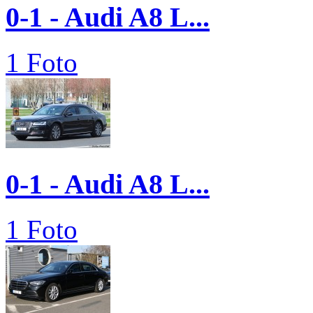
0-1 - Audi A8 L...
1 Foto
0-1 - Audi A8 L...
1 Foto