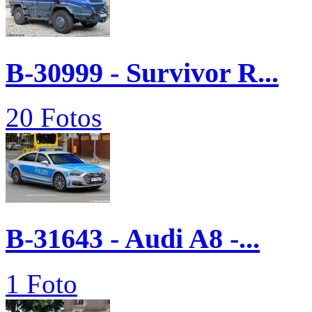
B-30999 - Survivor R...
20 Fotos
B-31643 - Audi A8 -...
1 Foto