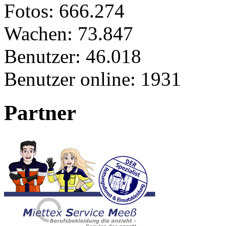
Fotos:
666.274
Wachen:
73.847
Benutzer:
46.018
Benutzer online:
1931
Partner