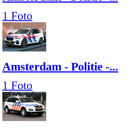
1 Foto
Amsterdam - Politie -...
1 Foto