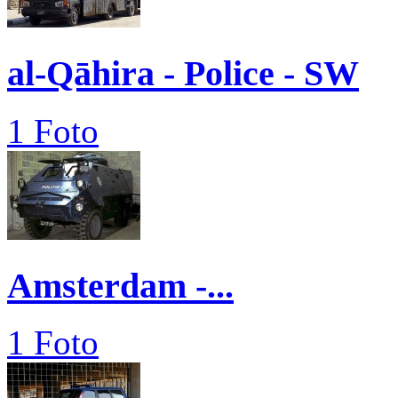
al-Qāhira - Police - SW
1 Foto
Amsterdam -...
1 Foto