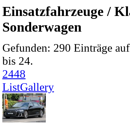
Einsatzfahrzeuge / Kl
Sonderwagen
Gefunden: 290 Einträge auf 
bis 24.
24
48
List
Gallery