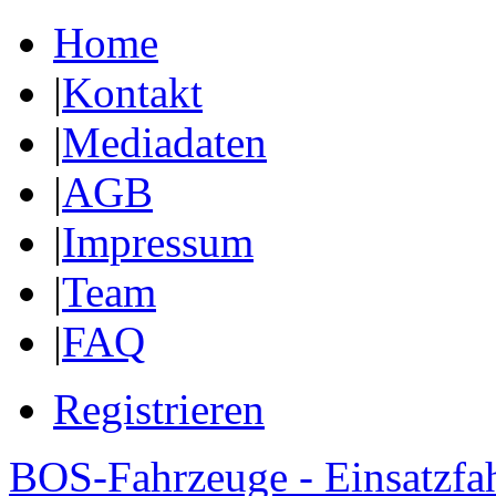
Home
|
Kontakt
|
Mediadaten
|
AGB
|
Impressum
|
Team
|
FAQ
Registrieren
BOS-Fahrzeuge - Einsatzfa