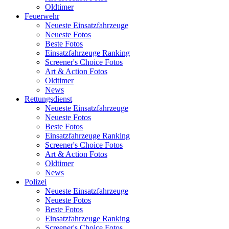
Oldtimer
Feuerwehr
Neueste Einsatzfahrzeuge
Neueste Fotos
Beste Fotos
Einsatzfahrzeuge Ranking
Screener's Choice Fotos
Art & Action Fotos
Oldtimer
News
Rettungsdienst
Neueste Einsatzfahrzeuge
Neueste Fotos
Beste Fotos
Einsatzfahrzeuge Ranking
Screener's Choice Fotos
Art & Action Fotos
Oldtimer
News
Polizei
Neueste Einsatzfahrzeuge
Neueste Fotos
Beste Fotos
Einsatzfahrzeuge Ranking
Screener's Choice Fotos