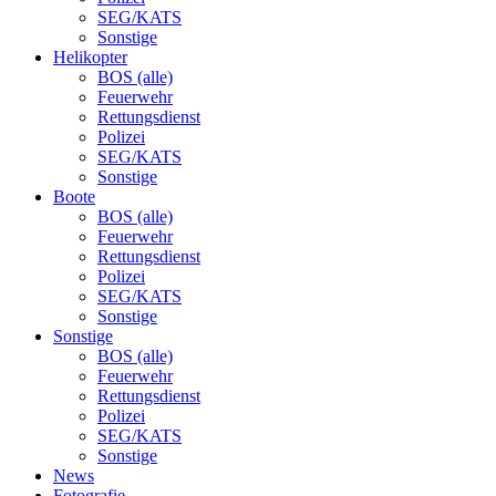
SEG/KATS
Sonstige
Helikopter
BOS (alle)
Feuerwehr
Rettungsdienst
Polizei
SEG/KATS
Sonstige
Boote
BOS (alle)
Feuerwehr
Rettungsdienst
Polizei
SEG/KATS
Sonstige
Sonstige
BOS (alle)
Feuerwehr
Rettungsdienst
Polizei
SEG/KATS
Sonstige
News
Fotografie