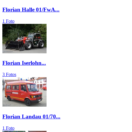
Florian Halle 01/FwA...
1 Foto
Florian Iserlohn...
3 Fotos
Florian Landau 01/70...
1 Foto