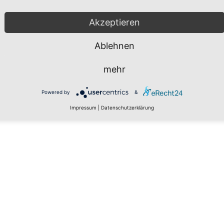
Akzeptieren
Ablehnen
mehr
Powered by
&
Impressum
|
Datenschutzerklärung