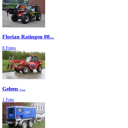
Florian Ratingen 00...
8 Fotos
Geleen -...
1 Foto