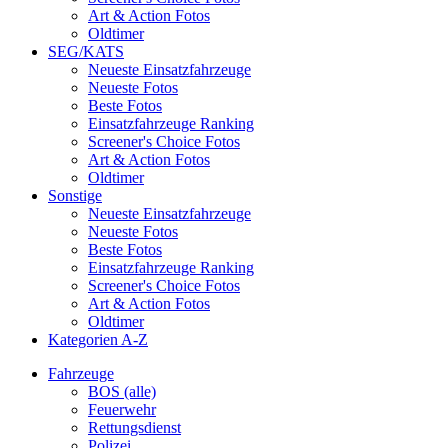
Art & Action Fotos
Oldtimer
SEG/KATS
Neueste Einsatzfahrzeuge
Neueste Fotos
Beste Fotos
Einsatzfahrzeuge Ranking
Screener's Choice Fotos
Art & Action Fotos
Oldtimer
Sonstige
Neueste Einsatzfahrzeuge
Neueste Fotos
Beste Fotos
Einsatzfahrzeuge Ranking
Screener's Choice Fotos
Art & Action Fotos
Oldtimer
Kategorien A-Z
Fahrzeuge
BOS (alle)
Feuerwehr
Rettungsdienst
Polizei