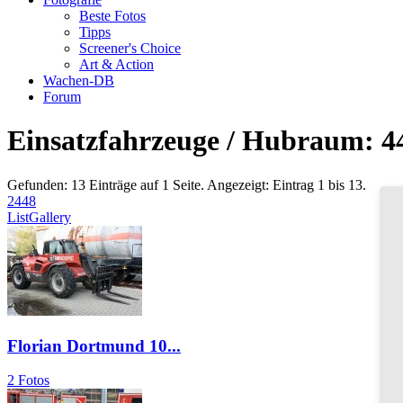
Beste Fotos
Tipps
Screener's Choice
Art & Action
Wachen-DB
Forum
Einsatzfahrzeuge / Hubraum: 4
Gefunden: 13 Einträge auf 1 Seite. Angezeigt: Eintrag 1 bis 13.
24
48
List
Gallery
Florian Dortmund 10...
2 Fotos