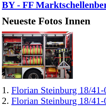
BY - FF Marktschellenbe
Neueste Fotos Innen
Florian Steinburg 18/41-
Florian Steinburg 18/41-