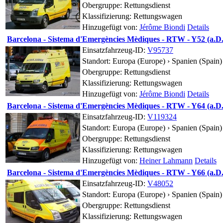
Obergruppe: Rettungsdienst
Klassifizierung: Rettungswagen
Hinzugefügt von:
Jérôme Biondi
Details
Barcelona - Sistema d'Emergències Mèdiques - RTW - Y52 (a.D.
Einsatzfahrzeug-ID:
V95737
Standort:
Europa (Europe) › Spanien (Spain) 
Obergruppe: Rettungsdienst
Klassifizierung: Rettungswagen
Hinzugefügt von:
Jérôme Biondi
Details
Barcelona - Sistema d'Emergències Mèdiques - RTW - Y64 (a.D.
Einsatzfahrzeug-ID:
V119324
Standort:
Europa (Europe) › Spanien (Spain) 
Obergruppe: Rettungsdienst
Klassifizierung: Rettungswagen
Hinzugefügt von:
Heiner Lahmann
Details
Barcelona - Sistema d'Emergències Mèdiques - RTW - Y66 (a.D.
Einsatzfahrzeug-ID:
V48052
Standort:
Europa (Europe) › Spanien (Spain) 
Obergruppe: Rettungsdienst
Klassifizierung: Rettungswagen