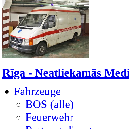
Rīga - Neatliekamās Medic
Fahrzeuge
BOS (alle)
Feuerwehr