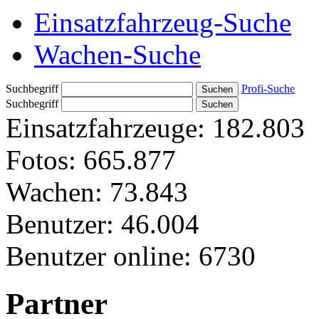
Einsatzfahrzeug-Suche
Wachen-Suche
Suchbegriff
Profi-Suche
Suchbegriff
Einsatzfahrzeuge:
182.803
Fotos:
665.877
Wachen:
73.843
Benutzer:
46.004
Benutzer online:
6730
Partner