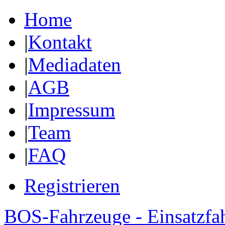
Home
|
Kontakt
|
Mediadaten
|
AGB
|
Impressum
|
Team
|
FAQ
Registrieren
BOS-Fahrzeuge - Einsatzfa