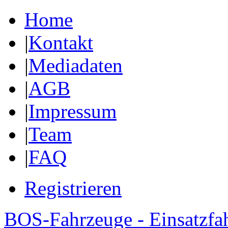
Home
|
Kontakt
|
Mediadaten
|
AGB
|
Impressum
|
Team
|
FAQ
Registrieren
BOS-Fahrzeuge - Einsatzfa