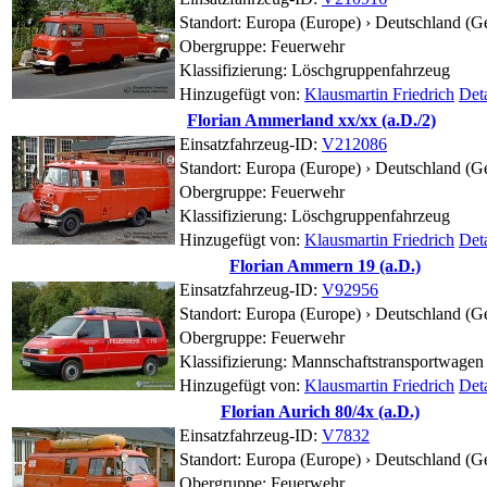
Standort:
Europa (Europe) › Deutschland (G
Obergruppe: Feuerwehr
Klassifizierung: Löschgruppenfahrzeug
Hinzugefügt von:
Klausmartin Friedrich
Deta
Florian Ammerland xx/xx (a.D./2)
Einsatzfahrzeug-ID:
V212086
Standort:
Europa (Europe) › Deutschland (G
Obergruppe: Feuerwehr
Klassifizierung: Löschgruppenfahrzeug
Hinzugefügt von:
Klausmartin Friedrich
Deta
Florian Ammern 19 (a.D.)
Einsatzfahrzeug-ID:
V92956
Standort:
Europa (Europe) › Deutschland (G
Obergruppe: Feuerwehr
Klassifizierung: Mannschaftstransportwagen
Hinzugefügt von:
Klausmartin Friedrich
Deta
Florian Aurich 80/4x (a.D.)
Einsatzfahrzeug-ID:
V7832
Standort:
Europa (Europe) › Deutschland (G
Obergruppe: Feuerwehr