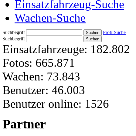
Einsatzfahrzeug-Suche
Wachen-Suche
Suchbegriff
Profi-Suche
Suchbegriff
Einsatzfahrzeuge:
182.802
Fotos:
665.871
Wachen:
73.843
Benutzer:
46.003
Benutzer online:
1526
Partner