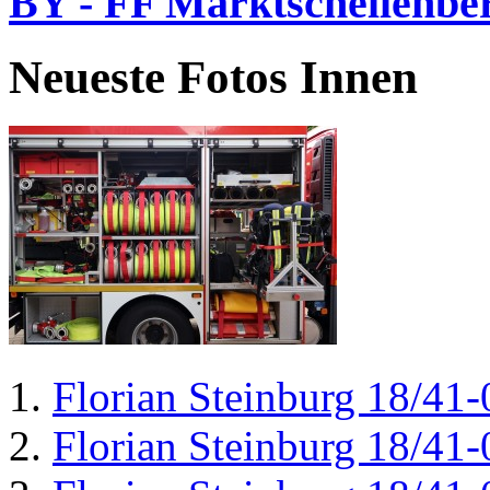
BY - FF Marktschellenbe
Neueste Fotos Innen
Florian Steinburg 18/41-
Florian Steinburg 18/41-