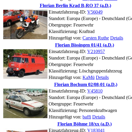
Florian Berlin Krad B-RO 37 (a.D.)
Einsatzfahrzeug-ID:
V56049
Standort:
Europa (Europe) › Deutschland (G
Obergruppe: Feuerwehr
Klassifizierung: Kraftrad
Hinzugefügt von:
Carsten Ruthe
Details
Florian Bissingen 01/41 (a.D.)
Einsatzfahrzeug-ID:
V210957
Standort:
Europa (Europe) › Deutschland (
Obergruppe: Feuerwehr
Klassifizierung: Löschgruppenfahrzeug
Hinzugefügt von:
KaMü
Details
Florian Bochum 02/08-01 (a.D.)
Einsatzfahrzeug-ID:
V45810
Standort:
Europa (Europe) › Deutschland (G
Obergruppe: Feuerwehr
Klassifizierung: Personenkraftwagen
Hinzugefügt von:
baffi
Details
Florian Böhme 18/xx (a.D.)
Einsatzfahrzeug-ID:
V183041