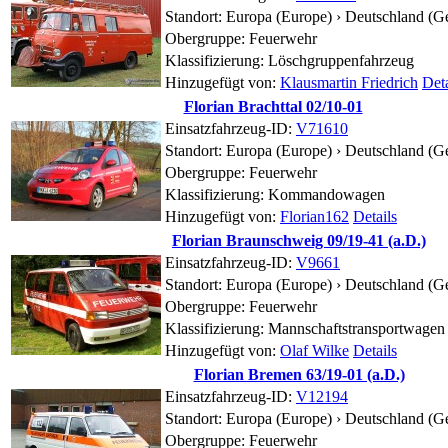
Standort:
Europa (Europe) › Deutschland (G
Obergruppe: Feuerwehr
Klassifizierung: Löschgruppenfahrzeug
Hinzugefügt von:
Klausmartin Friedrich
Deta
Florian Brachttal 02/10-01
Einsatzfahrzeug-ID:
V71610
Standort:
Europa (Europe) › Deutschland (G
Obergruppe: Feuerwehr
Klassifizierung: Kommandowagen
Hinzugefügt von:
Florian162
Details
Florian Braunschweig 09/19-41 (a.D.)
Einsatzfahrzeug-ID:
V9661
Standort:
Europa (Europe) › Deutschland (G
Obergruppe: Feuerwehr
Klassifizierung: Mannschaftstransportwagen
Hinzugefügt von:
Olaf Wilke
Details
Florian Bremen 63/19-01 (a.D.)
Einsatzfahrzeug-ID:
V12194
Standort:
Europa (Europe) › Deutschland (
Obergruppe: Feuerwehr