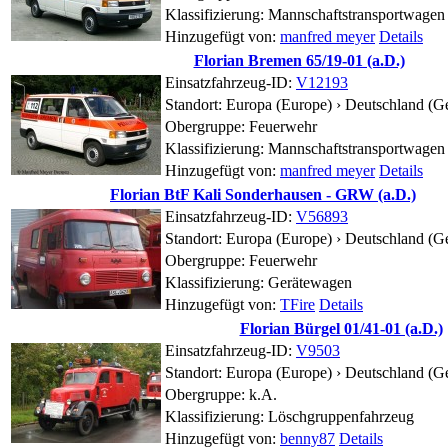
Klassifizierung: Mannschaftstransportwagen
Hinzugefügt von:
manfred meyer
Details
Florian Bremen 65/19-01 (a.D.)
Einsatzfahrzeug-ID:
V12193
Standort:
Europa (Europe) › Deutschland (
Obergruppe: Feuerwehr
Klassifizierung: Mannschaftstransportwagen
Hinzugefügt von:
manfred meyer
Details
Florian BtF Kali Sonderhausen - GRW (a.D.)
Einsatzfahrzeug-ID:
V56893
Standort:
Europa (Europe) › Deutschland (G
Obergruppe: Feuerwehr
Klassifizierung: Gerätewagen
Hinzugefügt von:
TFire
Details
Florian Bürgel 01/41-01 (a.D.)
Einsatzfahrzeug-ID:
V9503
Standort:
Europa (Europe) › Deutschland (G
Obergruppe:
k.A.
Klassifizierung: Löschgruppenfahrzeug
Hinzugefügt von:
benny87
Details