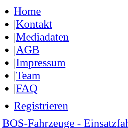
Home
|
Kontakt
|
Mediadaten
|
AGB
|
Impressum
|
Team
|
FAQ
Registrieren
BOS-Fahrzeuge - Einsatzfa