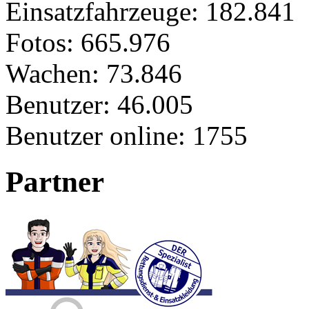
Einsatzfahrzeuge:
182.841
Fotos:
665.976
Wachen:
73.846
Benutzer:
46.005
Benutzer online:
1755
Partner