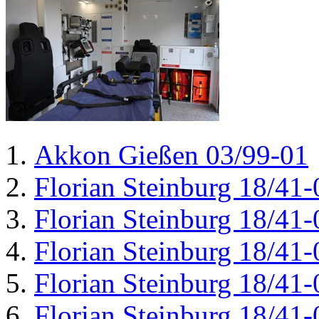
Akkon Gießen 03/99-01
Florian Steinburg 18/41-
Florian Steinburg 18/41-
Florian Steinburg 18/41-
Florian Steinburg 18/41-
Florian Steinburg 18/41-