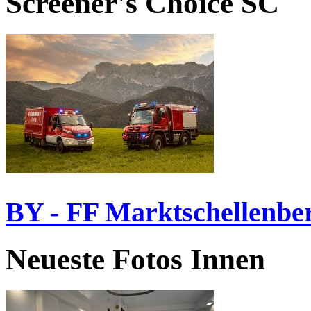
Screener's Choice
SC
BY - FF Marktschellenbe
Neueste Fotos Innen