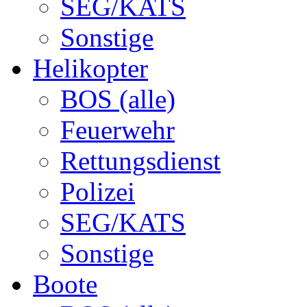
SEG/KATS
Sonstige
Helikopter
BOS (alle)
Feuerwehr
Rettungsdienst
Polizei
SEG/KATS
Sonstige
Boote