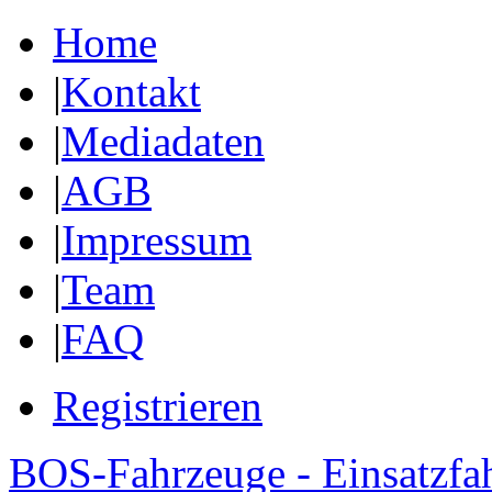
Home
|
Kontakt
|
Mediadaten
|
AGB
|
Impressum
|
Team
|
FAQ
Registrieren
BOS-Fahrzeuge - Einsatzfa