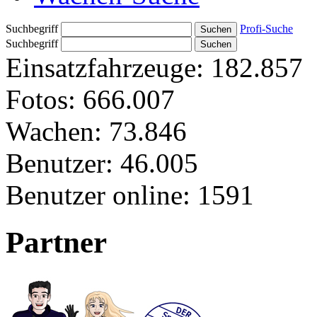
Suchbegriff
Profi-Suche
Suchbegriff
Einsatzfahrzeuge:
182.857
Fotos:
666.007
Wachen:
73.846
Benutzer:
46.005
Benutzer online:
1591
Partner