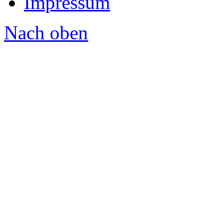
Impressum
Nach oben