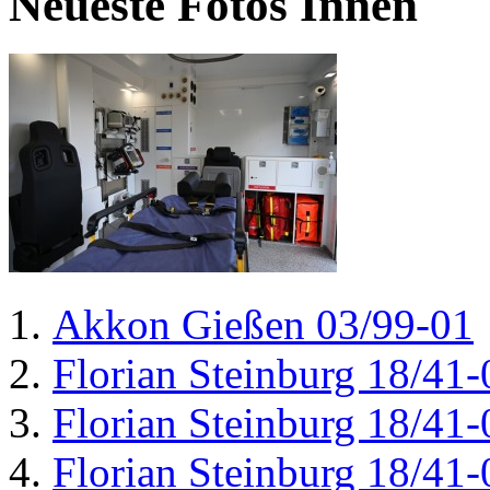
Neueste Fotos Innen
Akkon Gießen 03/99-01
Florian Steinburg 18/41-
Florian Steinburg 18/41-
Florian Steinburg 18/41-