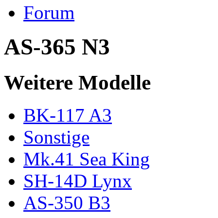
Forum
AS-365 N3
Weitere Modelle
BK-117 A3
Sonstige
Mk.41 Sea King
SH-14D Lynx
AS-350 B3