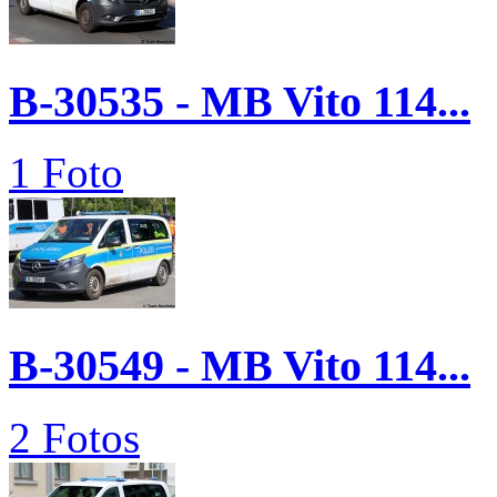
B-30535 - MB Vito 114...
1 Foto
B-30549 - MB Vito 114...
2 Fotos