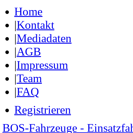
Home
|
Kontakt
|
Mediadaten
|
AGB
|
Impressum
|
Team
|
FAQ
Registrieren
BOS-Fahrzeuge - Einsatzfa