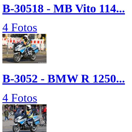
B-30518 - MB Vito 114...
4 Fotos
B-3052 - BMW R 1250...
4 Fotos