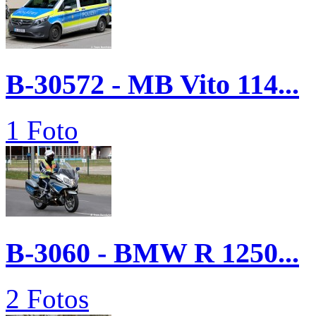
B-30572 - MB Vito 114...
1 Foto
B-3060 - BMW R 1250...
2 Fotos