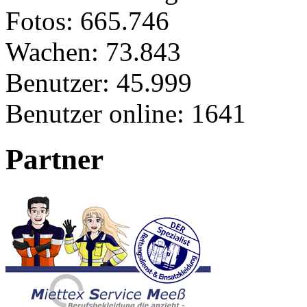
Fotos:
665.746
Wachen:
73.843
Benutzer:
45.999
Benutzer online:
1641
Partner