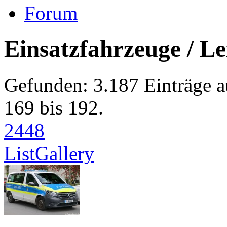
Forum
Einsatzfahrzeuge / Le
Gefunden: 3.187 Einträge a
169 bis 192.
24
48
List
Gallery