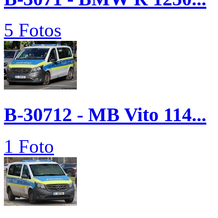
5 Fotos
B-30712 - MB Vito 114...
1 Foto