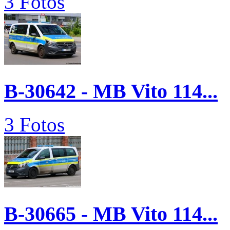
3 Fotos
B-30642 - MB Vito 114...
3 Fotos
B-30665 - MB Vito 114...