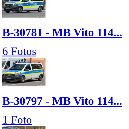
B-30781 - MB Vito 114...
6 Fotos
B-30797 - MB Vito 114...
1 Foto