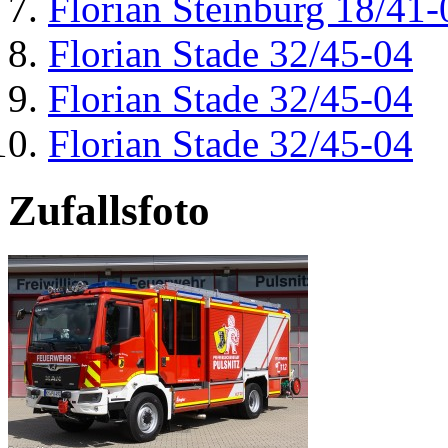
Florian Steinburg 18/41-
Florian Stade 32/45-04
Florian Stade 32/45-04
Florian Stade 32/45-04
Zufallsfoto