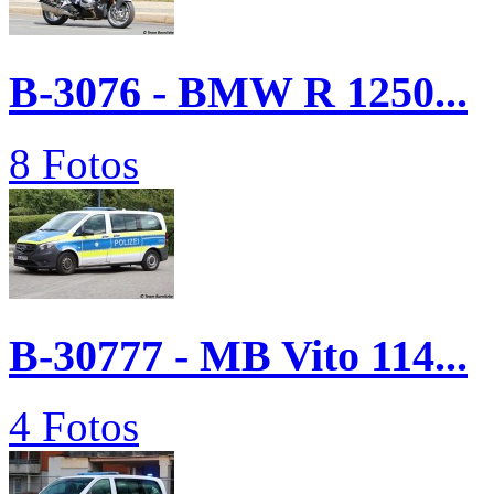
B-3076 - BMW R 1250...
8 Fotos
B-30777 - MB Vito 114...
4 Fotos