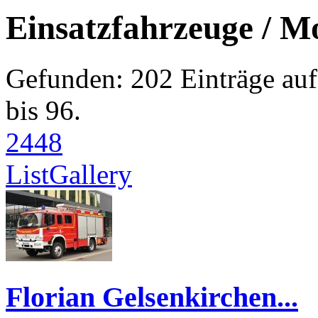
Einsatzfahrzeuge / M
Gefunden: 202 Einträge auf 
bis 96.
24
48
List
Gallery
Florian Gelsenkirchen...