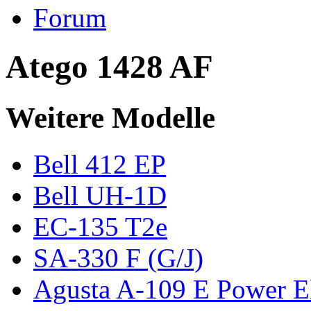
Forum
Atego 1428 AF
Weitere Modelle
Bell 412 EP
Bell UH-1D
EC-135 T2e
SA-330 F (G/J)
Agusta A-109 E Power El