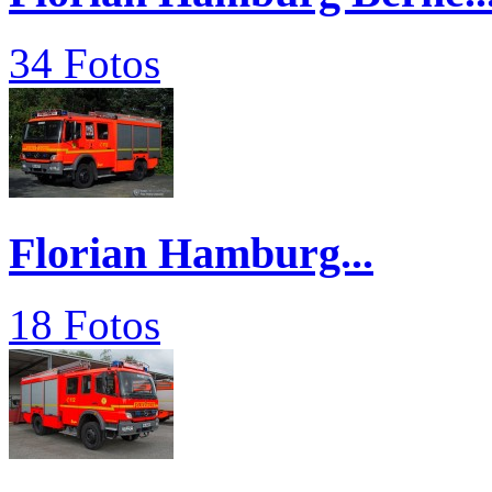
34 Fotos
Florian Hamburg...
18 Fotos