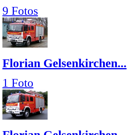
9 Fotos
Florian Gelsenkirchen...
1 Foto
Florian Gelsenkirchen...