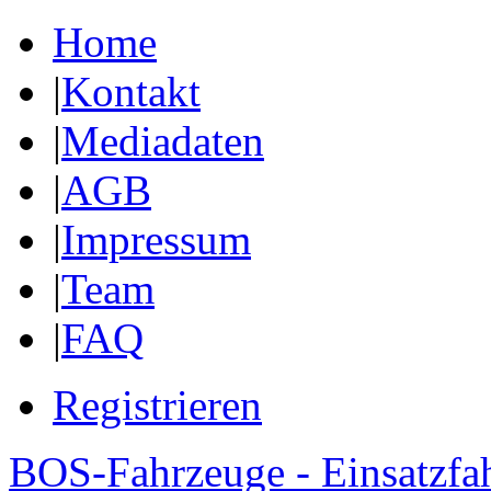
Home
|
Kontakt
|
Mediadaten
|
AGB
|
Impressum
|
Team
|
FAQ
Registrieren
BOS-Fahrzeuge - Einsatzfa