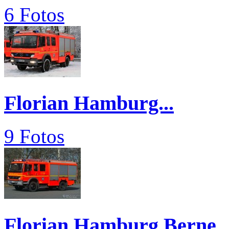
6 Fotos
Florian Hamburg...
9 Fotos
Florian Hamburg Berne..