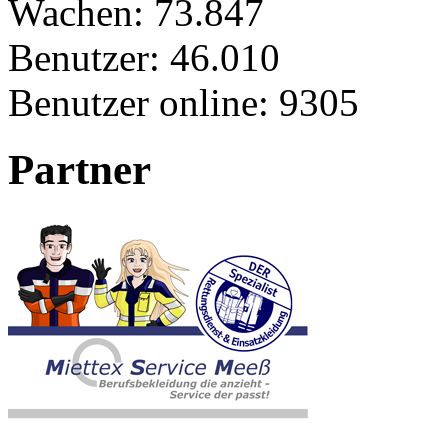
Wachen:
73.847
Benutzer:
46.010
Benutzer online:
9305
Partner