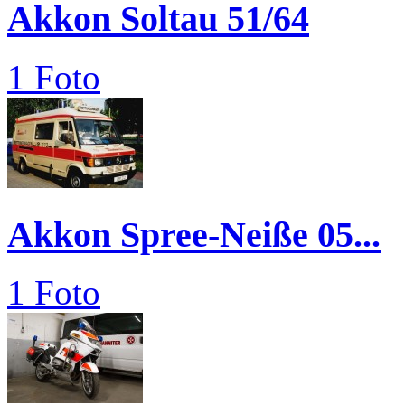
Akkon Soltau 51/64
1 Foto
Akkon Spree-Neiße 05...
1 Foto