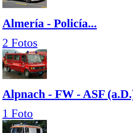
Almería - Policía...
2 Fotos
Alpnach - FW - ASF (a.D.
1 Foto