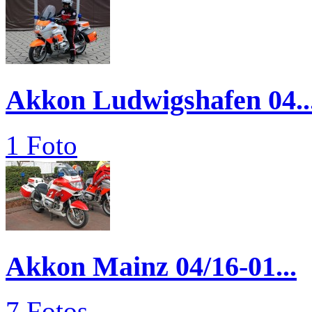
Akkon Ludwigshafen 04..
1 Foto
Akkon Mainz 04/16-01...
7 Fotos