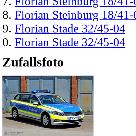
Florian Steinburg 18/41-
Florian Steinburg 18/41-
Florian Stade 32/45-04
Florian Stade 32/45-04
Zufallsfoto