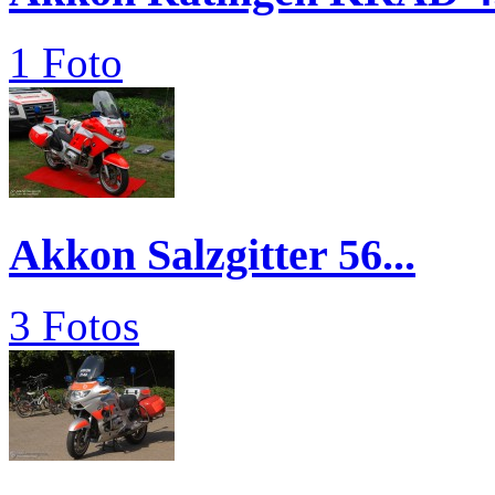
1 Foto
Akkon Salzgitter 56...
3 Fotos