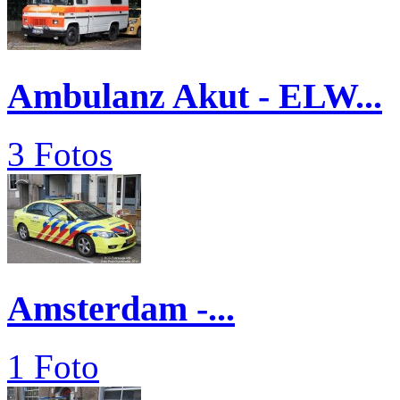
Ambulanz Akut - ELW...
3 Fotos
Amsterdam -...
1 Foto