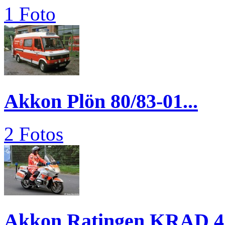
1 Foto
Akkon Plön 80/83-01...
2 Fotos
Akkon Ratingen KRAD 4.