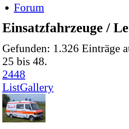
Forum
Einsatzfahrzeuge / Le
Gefunden: 1.326 Einträge au
25 bis 48.
24
48
List
Gallery