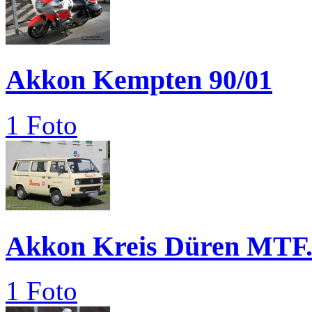
Akkon Kempten 90/01
1 Foto
Akkon Kreis Düren MTF.
1 Foto