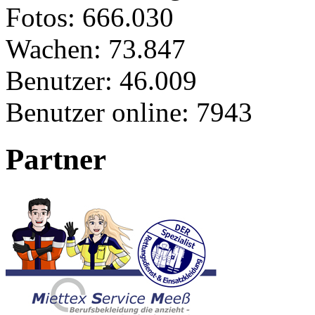
Fotos:
666.030
Wachen:
73.847
Benutzer:
46.009
Benutzer online:
7943
Partner