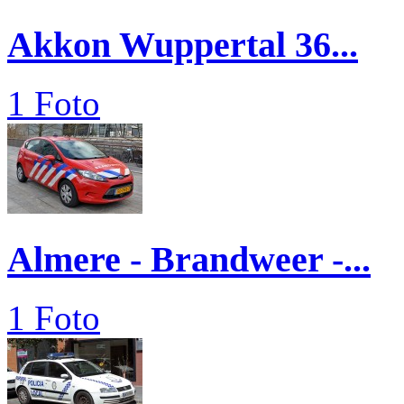
Akkon Wuppertal 36...
1 Foto
Almere - Brandweer -...
1 Foto