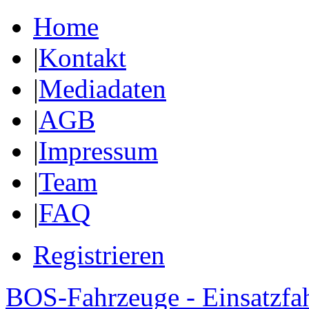
Home
|
Kontakt
|
Mediadaten
|
AGB
|
Impressum
|
Team
|
FAQ
Registrieren
BOS-Fahrzeuge - Einsatzfa