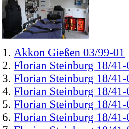
Akkon Gießen 03/99-01
Florian Steinburg 18/41-
Florian Steinburg 18/41-
Florian Steinburg 18/41-
Florian Steinburg 18/41-
Florian Steinburg 18/41-