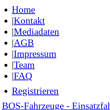
Home
|
Kontakt
|
Mediadaten
|
AGB
|
Impressum
|
Team
|
FAQ
Registrieren
BOS-Fahrzeuge - Einsatzfa