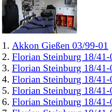
Akkon Gießen 03/99-01
Florian Steinburg 18/41-
Florian Steinburg 18/41-
Florian Steinburg 18/41-
Florian Steinburg 18/41-
Florian Steinburg 18/41-