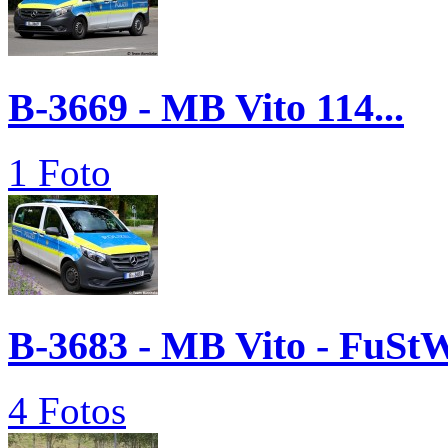
B-3669 - MB Vito 114...
1 Foto
B-3683 - MB Vito - FuSt
4 Fotos