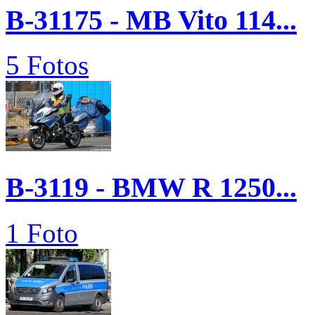
B-31175 - MB Vito 114...
5 Fotos
B-3119 - BMW R 1250...
1 Foto