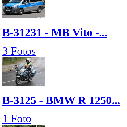
B-31231 - MB Vito -...
3 Fotos
B-3125 - BMW R 1250...
1 Foto