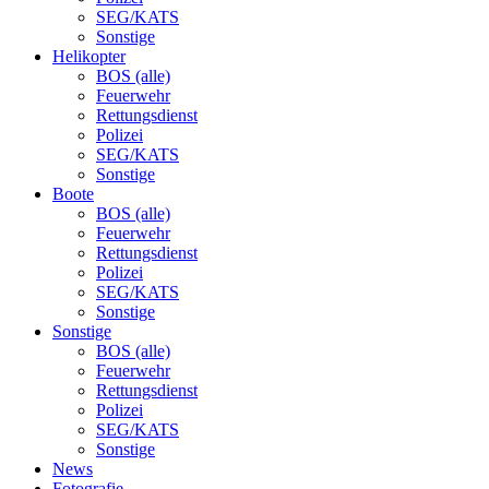
SEG/KATS
Sonstige
Helikopter
BOS (alle)
Feuerwehr
Rettungsdienst
Polizei
SEG/KATS
Sonstige
Boote
BOS (alle)
Feuerwehr
Rettungsdienst
Polizei
SEG/KATS
Sonstige
Sonstige
BOS (alle)
Feuerwehr
Rettungsdienst
Polizei
SEG/KATS
Sonstige
News
Fotografie