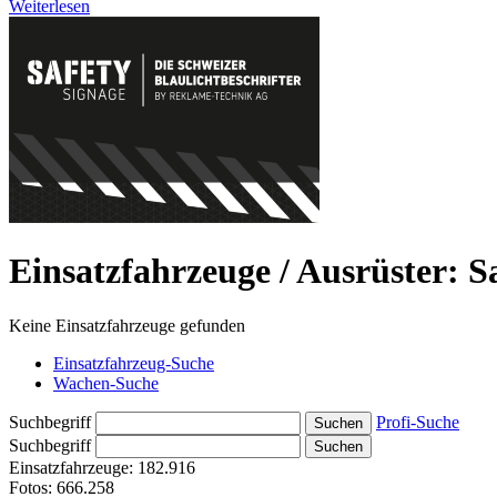
Weiterlesen
Einsatzfahrzeuge / Ausrüster: S
Keine Einsatzfahrzeuge gefunden
Einsatzfahrzeug-Suche
Wachen-Suche
Suchbegriff
Profi-Suche
Suchbegriff
Einsatzfahrzeuge:
182.916
Fotos:
666.258