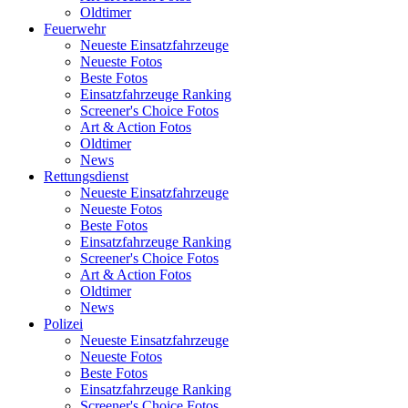
Oldtimer
Feuerwehr
Neueste Einsatzfahrzeuge
Neueste Fotos
Beste Fotos
Einsatzfahrzeuge Ranking
Screener's Choice Fotos
Art & Action Fotos
Oldtimer
News
Rettungsdienst
Neueste Einsatzfahrzeuge
Neueste Fotos
Beste Fotos
Einsatzfahrzeuge Ranking
Screener's Choice Fotos
Art & Action Fotos
Oldtimer
News
Polizei
Neueste Einsatzfahrzeuge
Neueste Fotos
Beste Fotos
Einsatzfahrzeuge Ranking
Screener's Choice Fotos