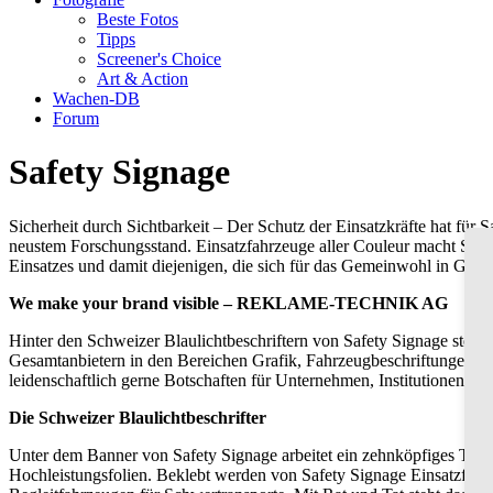
Beste Fotos
Tipps
Screener's Choice
Art & Action
Wachen-DB
Forum
Safety Signage
Sicherheit durch Sichtbarkeit – Der Schutz der Einsatzkräfte hat für 
neustem Forschungsstand. Einsatzfahrzeuge aller Couleur macht Safet
Einsatzes und damit diejenigen, die sich für das Gemeinwohl in Gefa
We make your brand visible – REKLAME-TECHNIK AG
Hinter den Schweizer Blaulichtbeschriftern von Safety Signage
Gesamtanbietern in den Bereichen Grafik, Fahrzeugbeschriftungen, Gr
leidenschaftlich gerne Botschaften für Unternehmen, Institutionen u
Die Schweizer Blaulichtbeschrifter
Unter dem Banner von Safety Signage arbeitet ein zehnköpfiges Tea
Hochleistungsfolien. Beklebt werden von Safety Signage Einsatzfahr