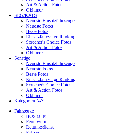
Art & Action Fotos
Oldtimer
SEG/KATS
Neueste Einsatzfahrzeuge
Neueste Fotos
Beste Fotos
Einsatzfahrzeuge Ranking
Screener's Choice Fotos
Art & Action Fotos
Oldtimer
Sonstige
Neueste Einsatzfahrzeuge
Neueste Fotos
Beste Fotos
Einsatzfahrzeuge Ranking
Screener's Choice Fotos
Art & Action Fotos
Oldtimer
Kategorien A-Z
Fahrzeuge
BOS (alle)
Feuerwehr
Rettungsdienst
Polizei