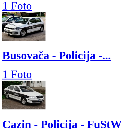
1 Foto
Busovača - Policija -...
1 Foto
Cazin - Policija - FuStW