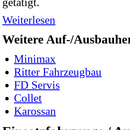
getätigt.
Weiterlesen
Weitere Auf-/Ausbauher
Minimax
Ritter Fahrzeugbau
FD Servis
Collet
Karossan