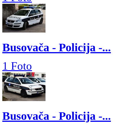
Busovača - Policija -...
1 Foto
Busovača - Policija -...