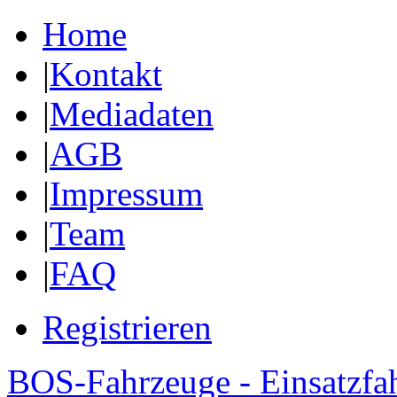
Home
|
Kontakt
|
Mediadaten
|
AGB
|
Impressum
|
Team
|
FAQ
Registrieren
BOS-Fahrzeuge - Einsatzfa