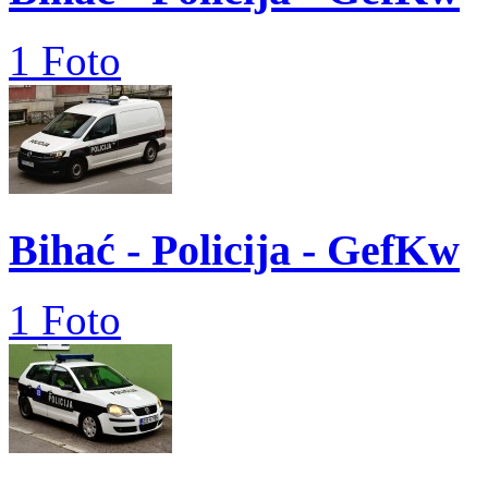
1 Foto
Bihać - Policija - GefKw
1 Foto