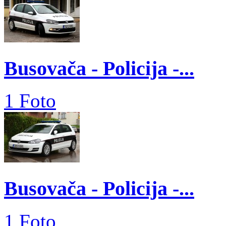
Busovača - Policija -...
1 Foto
Busovača - Policija -...
1 Foto