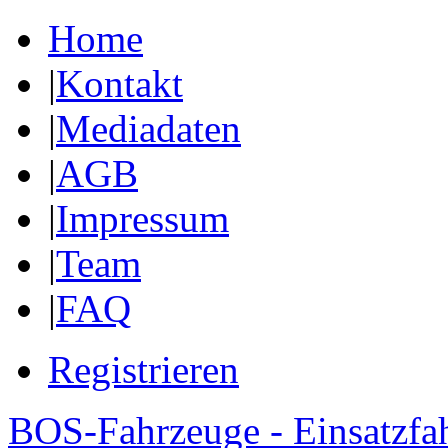
Home
|
Kontakt
|
Mediadaten
|
AGB
|
Impressum
|
Team
|
FAQ
Registrieren
BOS-Fahrzeuge - Einsatzfa