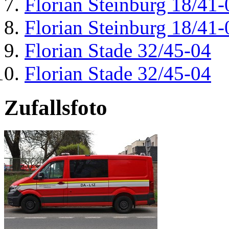
Florian Steinburg 18/41-
Florian Steinburg 18/41-
Florian Stade 32/45-04
Florian Stade 32/45-04
Zufallsfoto