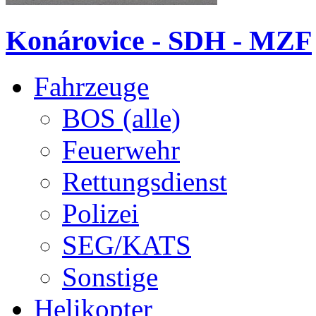
Konárovice - SDH - MZF
Fahrzeuge
BOS (alle)
Feuerwehr
Rettungsdienst
Polizei
SEG/KATS
Sonstige
Helikopter