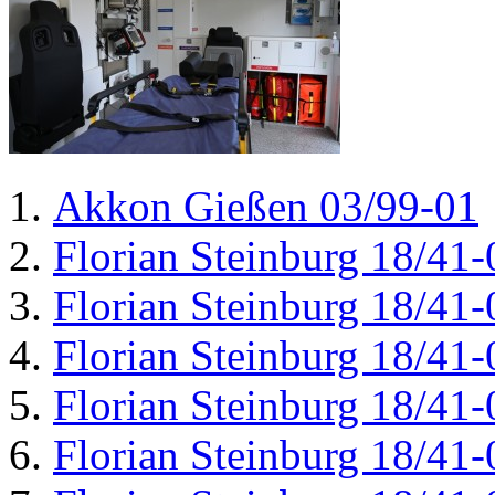
Akkon Gießen 03/99-01
Florian Steinburg 18/41-
Florian Steinburg 18/41-
Florian Steinburg 18/41-
Florian Steinburg 18/41-
Florian Steinburg 18/41-