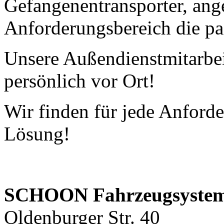
Gefangenentransporter, ange
Anforderungsbereich die p
Unsere Außendienstmitarbei
persönlich vor Ort!
Wir finden für jede Anfor
Lösung!
SCHOON Fahrzeugsyste
Oldenburger Str. 40