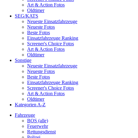
Art & Action Fotos
Oldtimer
SEG/KATS
Neueste Einsatzfahrzeuge
Neueste Fotos
Beste Fotos
Einsatzfahrzeuge Ranking
Screener's Choice Fotos
Art & Action Fotos
Oldtimer
Sonstige
Neueste Einsatzfahrzeuge
Neueste Fotos
Beste Fotos
Einsatzfahrzeuge Ranking
Screener's Choice Fotos
Art & Action Fotos
Oldtimer
Kategorien A-Z
Fahrzeuge
BOS (alle)
Feuerwehr
Rettungsdienst
Polizei