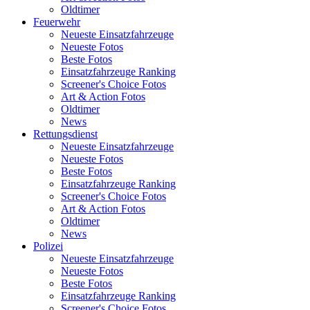
Oldtimer
Feuerwehr
Neueste Einsatzfahrzeuge
Neueste Fotos
Beste Fotos
Einsatzfahrzeuge Ranking
Screener's Choice Fotos
Art & Action Fotos
Oldtimer
News
Rettungsdienst
Neueste Einsatzfahrzeuge
Neueste Fotos
Beste Fotos
Einsatzfahrzeuge Ranking
Screener's Choice Fotos
Art & Action Fotos
Oldtimer
News
Polizei
Neueste Einsatzfahrzeuge
Neueste Fotos
Beste Fotos
Einsatzfahrzeuge Ranking
Screener's Choice Fotos