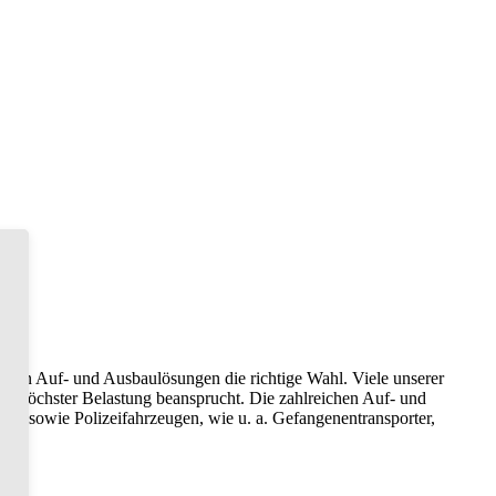
choon Auf- und Ausbaulösungen die richtige Wahl. Viele unserer
r höchster Belastung beansprucht. Die zahlreichen Auf- und
en sowie Polizeifahrzeugen, wie u. a. Gefangenentransporter,