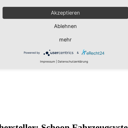
Akzeptieren
Ablehnen
mehr
Powered by
&
Impressum
|
Datenschutzerklärung
hersteller: Schoon Fahrzeugsys