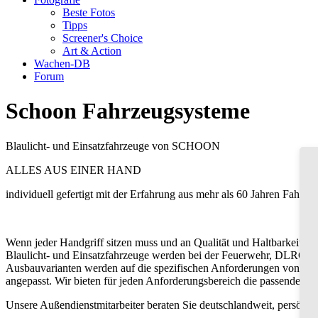
Beste Fotos
Tipps
Screener's Choice
Art & Action
Wachen-DB
Forum
Schoon Fahrzeugsysteme
Blaulicht- und Einsatzfahrzeuge von SCHOON
ALLES AUS EINER HAND
individuell gefertigt mit der Erfahrung aus mehr als 60 Jahren Fahrz
Wenn jeder Handgriff sitzen muss und an Qualität und Haltbarkeit be
Blaulicht- und Einsatzfahrzeuge werden bei der Feuerwehr, DLRG, T
Ausbauvarianten werden auf die spezifischen Anforderungen von Rett
angepasst. Wir bieten für jeden Anforderungsbereich die passende B
Unsere Außendienstmitarbeiter beraten Sie deutschlandweit, persönlic