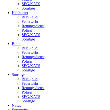
SEG/KATS
Sonstige
Helikopter
BOS (alle)
Feuerwehr
Rettungsdienst
Polizei
SEG/KATS
Sonstige
Boote
BOS (alle)
Feuerwehr
Rettungsdienst
Polizei
SEG/KATS
Sonstige
Sonstige
BOS (alle)
Feuerwehr
Rettungsdienst
Polizei
SEG/KATS
Sonstige
News
Fotografie