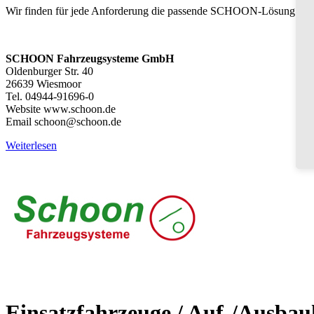
Wir finden für jede Anforderung die passende SCHOON-Lösung!
SCHOON Fahrzeugsysteme GmbH
Oldenburger Str. 40
26639 Wiesmoor
Tel. 04944-91696-0
Website www.schoon.de
Email schoon@schoon.de
Weiterlesen
Einsatzfahrzeuge / Auf-/Ausbau