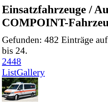
Einsatzfahrzeuge / Au
COMPOINT-Fahrzeu
Gefunden: 482 Einträge auf 
bis 24.
24
48
List
Gallery