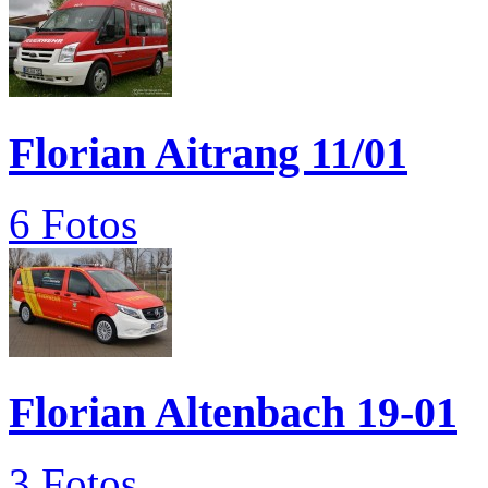
Florian Aitrang 11/01
6 Fotos
Florian Altenbach 19-01
3 Fotos