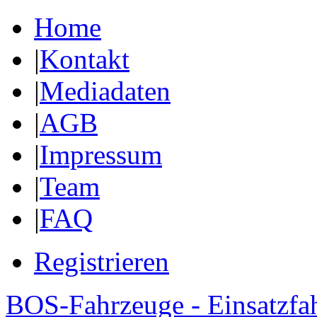
Home
|
Kontakt
|
Mediadaten
|
AGB
|
Impressum
|
Team
|
FAQ
Registrieren
BOS-Fahrzeuge - Einsatzfa