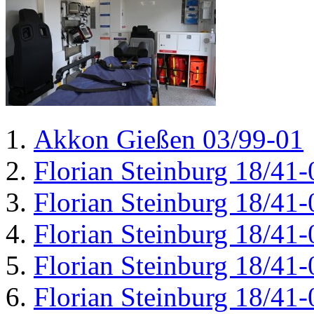
Akkon Gießen 03/99-01
Florian Steinburg 18/41-
Florian Steinburg 18/41-
Florian Steinburg 18/41-
Florian Steinburg 18/41-
Florian Steinburg 18/41-