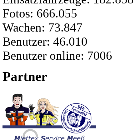
Fotos:
666.055
Wachen:
73.847
Benutzer:
46.010
Benutzer online:
7006
Partner