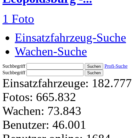
1 Foto
Einsatzfahrzeug-Suche
Wachen-Suche
Suchbegriff
Profi-Suche
Suchbegriff
Einsatzfahrzeuge:
182.777
Fotos:
665.832
Wachen:
73.843
Benutzer:
46.001