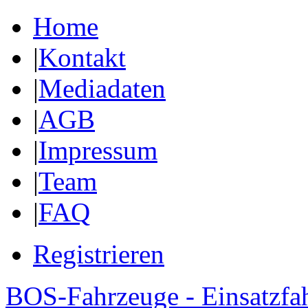
Home
|
Kontakt
|
Mediadaten
|
AGB
|
Impressum
|
Team
|
FAQ
Registrieren
BOS-Fahrzeuge - Einsatzfa