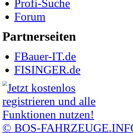
Profi-Suche
Forum
Partnerseiten
FBauer-IT.de
FISINGER.de
© BOS-FAHRZEUGE.INF