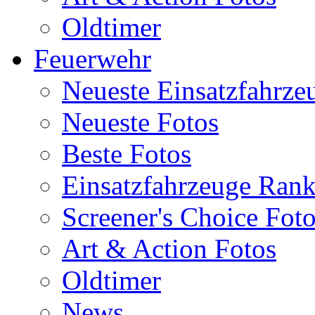
Oldtimer
Feuerwehr
Neueste Einsatzfahrze
Neueste Fotos
Beste Fotos
Einsatzfahrzeuge Ran
Screener's Choice Fot
Art & Action Fotos
Oldtimer
News