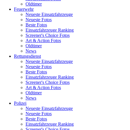
Oldtimer
Feuerwehr
Neueste Einsatzfahrzeuge
Neueste Fotos
Beste Fotos
Einsatzfahrzeuge Ranking
Screener's Choice Fotos
Art & Action Fotos
Oldtimer
News
Rettungsdienst
Neueste Einsatzfahrzeuge
Neueste Fotos
Beste Fotos
Einsatzfahrzeuge Ranking
Screener's Choice Fotos
Art & Action Fotos
Oldtimer
News
Polizei
Neueste Einsatzfahrzeuge
Neueste Fotos
Beste Fotos
Einsatzfahrzeuge Ranking
Screener's Choice Fotos