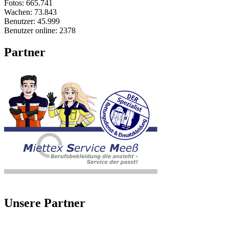
Fotos:
665.741
Wachen:
73.843
Benutzer:
45.999
Benutzer online:
2378
Partner
Unsere Partner