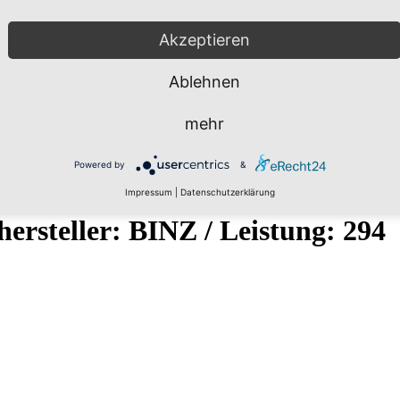
Akzeptieren
Ablehnen
mehr
Powered by
&
Impressum
|
Datenschutzerklärung
ersteller: BINZ / Leistung: 294