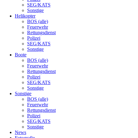
SEG/KATS
Sonstige
Helikopter
BOS (alle)
Feuerwehr
Rettungsdienst
Polizei
SEG/KATS
Sonstige
Boote
BOS (alle)
Feuerwehr
Rettungsdienst
Polizei
SEG/KATS
Sonstige
Sonstige
BOS (alle)
Feuerwehr
Rettungsdienst
Polizei
SEG/KATS
Sonstige
News
Fotografie