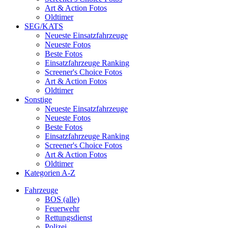
Art & Action Fotos
Oldtimer
SEG/KATS
Neueste Einsatzfahrzeuge
Neueste Fotos
Beste Fotos
Einsatzfahrzeuge Ranking
Screener's Choice Fotos
Art & Action Fotos
Oldtimer
Sonstige
Neueste Einsatzfahrzeuge
Neueste Fotos
Beste Fotos
Einsatzfahrzeuge Ranking
Screener's Choice Fotos
Art & Action Fotos
Oldtimer
Kategorien A-Z
Fahrzeuge
BOS (alle)
Feuerwehr
Rettungsdienst
Polizei