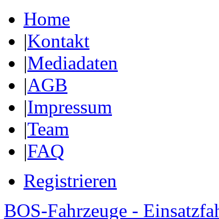
Home
|
Kontakt
|
Mediadaten
|
AGB
|
Impressum
|
Team
|
FAQ
Registrieren
BOS-Fahrzeuge - Einsatzfa