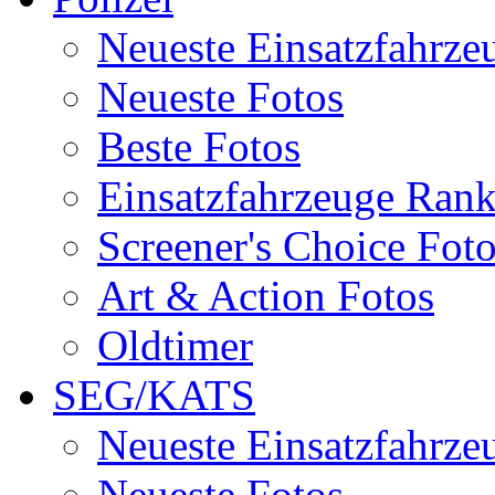
Neueste Einsatzfahrze
Neueste Fotos
Beste Fotos
Einsatzfahrzeuge Ran
Screener's Choice Fot
Art & Action Fotos
Oldtimer
SEG/KATS
Neueste Einsatzfahrze
Neueste Fotos