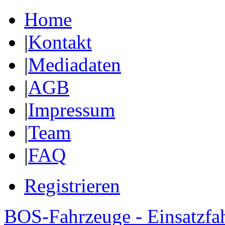
Home
|
Kontakt
|
Mediadaten
|
AGB
|
Impressum
|
Team
|
FAQ
Registrieren
BOS-Fahrzeuge - Einsatzfa