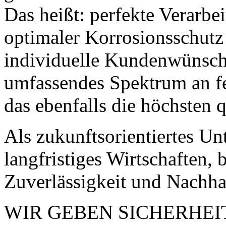
Das heißt: perfekte Verarbei
optimaler Korrosionsschutz 
individuelle Kundenwünsche
umfassendes Spektrum an f
das ebenfalls die höchsten q
Als zukunftsorientiertes U
langfristiges Wirtschaften, 
Zuverlässigkeit und Nachhal
WIR GEBEN SICHERHEIT. 