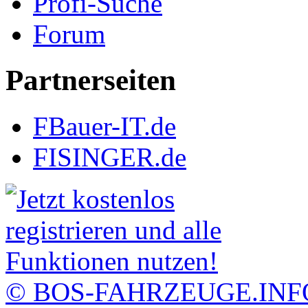
Profi-Suche
Forum
Partnerseiten
FBauer-IT.de
FISINGER.de
© BOS-FAHRZEUGE.INF