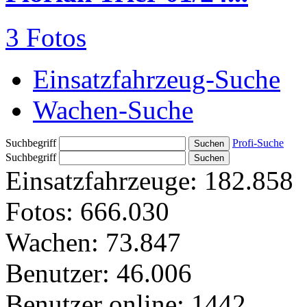
3 Fotos
Einsatzfahrzeug-Suche
Wachen-Suche
Suchbegriff
Profi-Suche
Suchbegriff
Einsatzfahrzeuge:
182.858
Fotos:
666.030
Wachen:
73.847
Benutzer:
46.006
Benutzer online:
1442