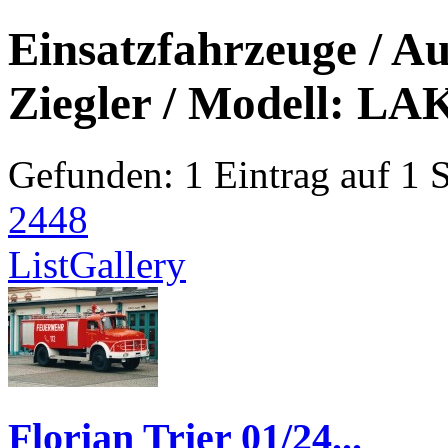
Einsatzfahrzeuge / Au
Ziegler / Modell: LA
Gefunden: 1 Eintrag auf 1 Se
24
48
List
Gallery
Florian Trier 01/24...