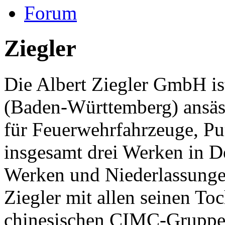
Forum
Ziegler
Die Albert Ziegler GmbH is
(Baden-Württemberg) ansässi
für Feuerwehrfahrzeuge, P
insgesamt drei Werken in D
Werken und Niederlassungen
Ziegler mit allen seinen Toc
chinesischen CIMC-Gruppe