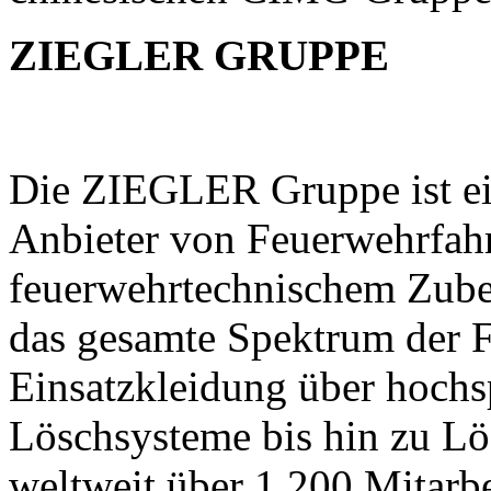
ZIEGLER GRUPPE
Die ZIEGLER Gruppe ist ein
Anbieter von Feuerwehrfah
feuerwehrtechnischem Zubeh
das gesamte Spektrum der 
Einsatzkleidung über hochs
Löschsysteme bis hin zu Lö
weltweit über 1.200 Mitarb