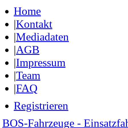
Home
|
Kontakt
|
Mediadaten
|
AGB
|
Impressum
|
Team
|
FAQ
Registrieren
BOS-Fahrzeuge - Einsatzfa