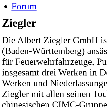
Forum
Ziegler
Die Albert Ziegler GmbH is
(Baden-Württemberg) ansässi
für Feuerwehrfahrzeuge, P
insgesamt drei Werken in D
Werken und Niederlassungen
Ziegler mit allen seinen Toc
chinesischen CIMC-Gruppe