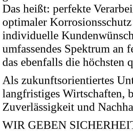
Das heißt: perfekte Verarbei
optimaler Korrosionsschutz 
individuelle Kundenwünsche
umfassendes Spektrum an f
das ebenfalls die höchsten q
Als zukunftsorientiertes U
langfristiges Wirtschaften, 
Zuverlässigkeit und Nachhal
WIR GEBEN SICHERHEIT. 