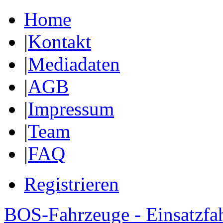
Home
|
Kontakt
|
Mediadaten
|
AGB
|
Impressum
|
Team
|
FAQ
Registrieren
BOS-Fahrzeuge - Einsatzfa