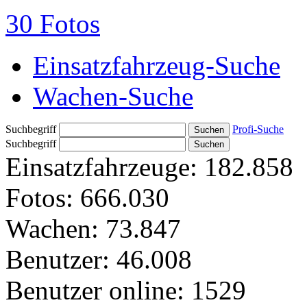
30 Fotos
Einsatzfahrzeug-Suche
Wachen-Suche
Suchbegriff
Profi-Suche
Suchbegriff
Einsatzfahrzeuge:
182.858
Fotos:
666.030
Wachen:
73.847
Benutzer:
46.008
Benutzer online:
1529