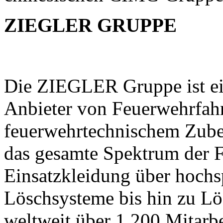
ZIEGLER GRUPPE
Die ZIEGLER Gruppe ist ein
Anbieter von Feuerwehrfah
feuerwehrtechnischem Zubeh
das gesamte Spektrum der 
Einsatzkleidung über hochs
Löschsysteme bis hin zu Lö
weltweit über 1.200 Mitarb