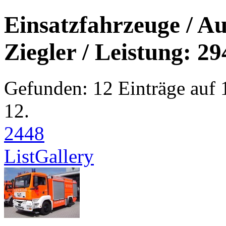
Einsatzfahrzeuge / Au
Ziegler / Leistung: 29
Gefunden: 12 Einträge auf 1
12.
24
48
List
Gallery