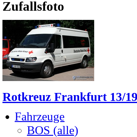
Zufallsfoto
Rotkreuz Frankfurt 13/19
Fahrzeuge
BOS (alle)