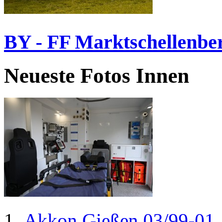
BY - FF Marktschellenbe
Neueste Fotos Innen
Akkon Gießen 03/99-01