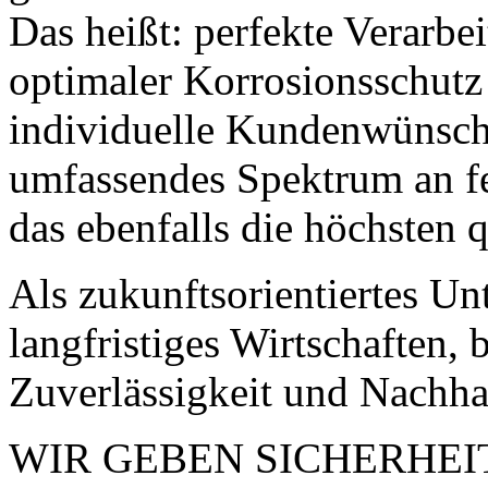
Das heißt: perfekte Verarbei
optimaler Korrosionsschutz 
individuelle Kundenwünsche
umfassendes Spektrum an f
das ebenfalls die höchsten q
Als zukunftsorientiertes U
langfristiges Wirtschaften, 
Zuverlässigkeit und Nachhal
WIR GEBEN SICHERHEIT. 