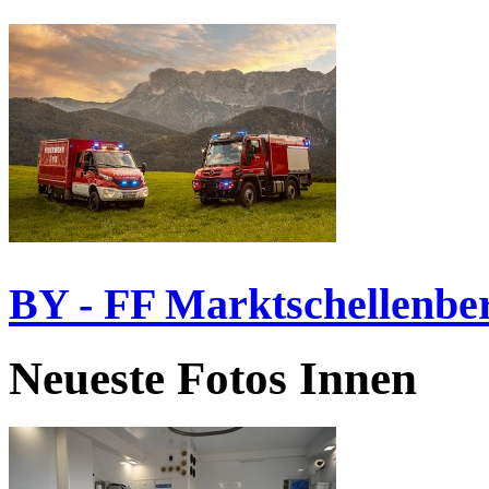
BY - FF Marktschellenbe
Neueste Fotos Innen