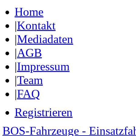
Home
|
Kontakt
|
Mediadaten
|
AGB
|
Impressum
|
Team
|
FAQ
Registrieren
BOS-Fahrzeuge - Einsatzfa