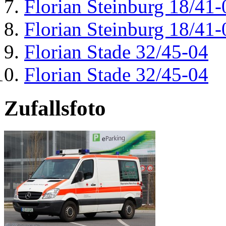
Florian Steinburg 18/41-
Florian Steinburg 18/41-
Florian Stade 32/45-04
Florian Stade 32/45-04
Zufallsfoto