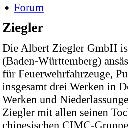
Forum
Ziegler
Die Albert Ziegler GmbH is
(Baden-Württemberg) ansässi
für Feuerwehrfahrzeuge, P
insgesamt drei Werken in D
Werken und Niederlassungen
Ziegler mit allen seinen Toc
chinesischen CIMC-Gruppe