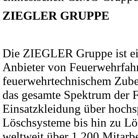
ZIEGLER GRUPPE
Die ZIEGLER Gruppe ist ein
Anbieter von Feuerwehrfah
feuerwehrtechnischem Zubeh
das gesamte Spektrum der 
Einsatzkleidung über hochs
Löschsysteme bis hin zu Lö
weltweit über 1.200 Mitarb