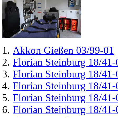
Akkon Gießen 03/99-01
Florian Steinburg 18/41-
Florian Steinburg 18/41-
Florian Steinburg 18/41-
Florian Steinburg 18/41-
Florian Steinburg 18/41-