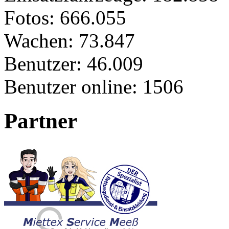
Fotos:
666.055
Wachen:
73.847
Benutzer:
46.009
Benutzer online:
1506
Partner