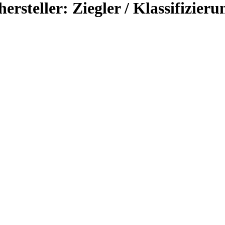
rsteller: Ziegler / Klassifizieru