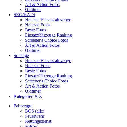
Art & Action Fotos
Oldtimer
SEG/KATS
Neueste Einsatzfahrzeuge
Neueste Fotos
Beste Fotos
Einsatzfahrzeuge Ranking
Screener's Choice Fotos
Art & Action Fotos
Oldtimer
Sonstige
Neueste Einsatzfahrzeuge
Neueste Fotos
Beste Fotos
Einsatzfahrzeuge Ranking
Screener's Choice Fotos
Art & Action Fotos
Oldtimer
Kategorien A-Z
Fahrzeuge
BOS (alle)
Feuerwehr
Rettungsdienst
Polizei