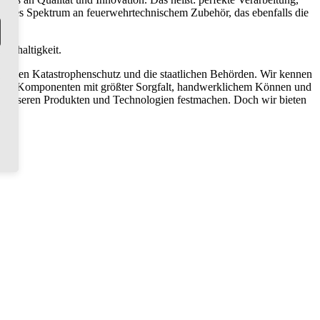
ssendes Spektrum an feuerwehrtechnischem Zubehör, das ebenfalls die
achhaltigkeit.
 den Katastrophenschutz und die staatlichen Behörden. Wir kennen
 und -Komponenten mit größter Sorgfalt, handwerklichem Können und
t an unseren Produkten und Technologien festmachen. Doch wir bieten