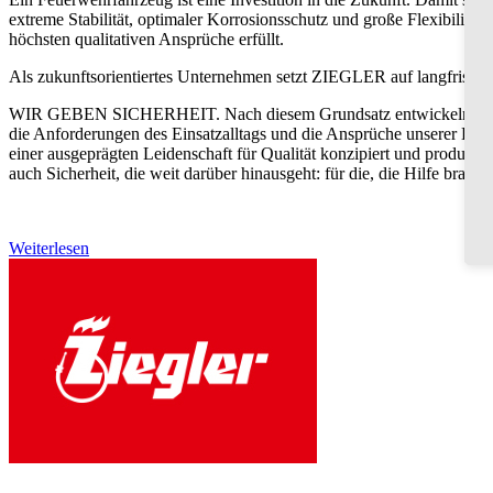
extreme Stabilität, optimaler Korrosionsschutz und große Flexibilit
höchsten qualitativen Ansprüche erfüllt.
Als zukunftsorientiertes Unternehmen setzt ZIEGLER auf langfristiges
WIR GEBEN SICHERHEIT. Nach diesem Grundsatz entwickeln und ferti
die Anforderungen des Einsatzalltags und die Ansprüche unserer K
einer ausgeprägten Leidenschaft für Qualität konzipiert und produzie
auch Sicherheit, die weit darüber hinausgeht: für die, die Hilfe brauche
Weiterlesen