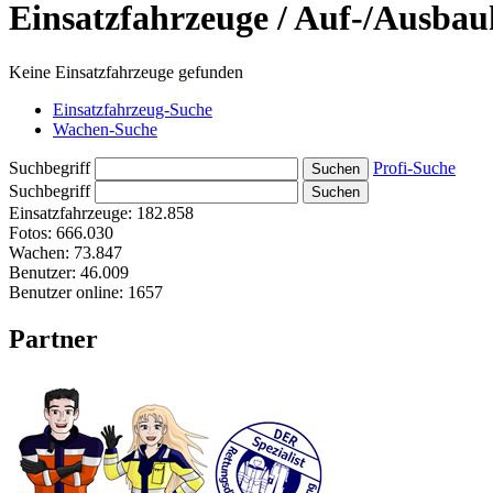
Einsatzfahrzeuge / Auf-/Ausbauhe
Keine Einsatzfahrzeuge gefunden
Einsatzfahrzeug-Suche
Wachen-Suche
Suchbegriff
Profi-Suche
Suchbegriff
Einsatzfahrzeuge:
182.858
Fotos:
666.030
Wachen:
73.847
Benutzer:
46.009
Benutzer online:
1657
Partner