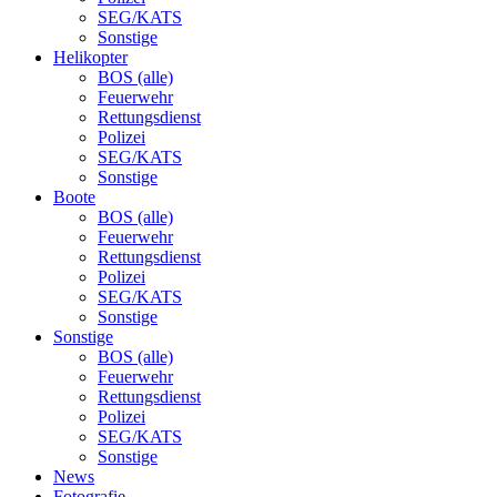
SEG/KATS
Sonstige
Helikopter
BOS (alle)
Feuerwehr
Rettungsdienst
Polizei
SEG/KATS
Sonstige
Boote
BOS (alle)
Feuerwehr
Rettungsdienst
Polizei
SEG/KATS
Sonstige
Sonstige
BOS (alle)
Feuerwehr
Rettungsdienst
Polizei
SEG/KATS
Sonstige
News
Fotografie