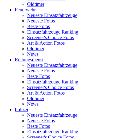
Oldtimer
Feuerwehr
Neueste Einsatzfahrzeuge
Neueste Fotos
Beste Fotos
Einsatzfahrzeuge Ranking
Screener's Choice Fotos
Art & Action Fotos
Oldtimer
News
Rettungsdienst
Neueste Einsatzfahrzeuge
Neueste Fotos
Beste Fotos
Einsatzfahrzeuge Ranking
Screener's Choice Fotos
Art & Action Fotos
Oldtimer
News
Polizei
Neueste Einsatzfahrzeuge
Neueste Fotos
Beste Fotos
Einsatzfahrzeuge Ranking
Screener's Choice Fotos