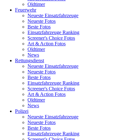
Oldtimer
Feuerwehr
Neueste Einsatzfahrzeuge
Neueste Fotos
Beste Fotos
Einsatzfahrzeuge Ranking
Screener's Choice Fotos
Art & Action Fotos
Oldtimer
News
Rettungsdienst
Neueste Einsatzfahrzeuge
Neueste Fotos
Beste Fotos
Einsatzfahrzeuge Ranking
Screener's Choice Fotos
Art & Action Fotos
Oldtimer
News
Polizei
Neueste Einsatzfahrzeuge
Neueste Fotos
Beste Fotos
Einsatzfahrzeuge Ranking
Screener's Choice Fotos