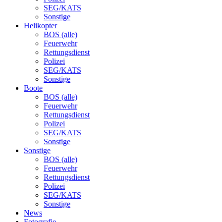
SEG/KATS
Sonstige
Helikopter
BOS (alle)
Feuerwehr
Rettungsdienst
Polizei
SEG/KATS
Sonstige
Boote
BOS (alle)
Feuerwehr
Rettungsdienst
Polizei
SEG/KATS
Sonstige
Sonstige
BOS (alle)
Feuerwehr
Rettungsdienst
Polizei
SEG/KATS
Sonstige
News
Fotografie