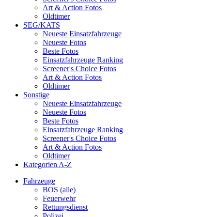
Art & Action Fotos
Oldtimer
SEG/KATS
Neueste Einsatzfahrzeuge
Neueste Fotos
Beste Fotos
Einsatzfahrzeuge Ranking
Screener's Choice Fotos
Art & Action Fotos
Oldtimer
Sonstige
Neueste Einsatzfahrzeuge
Neueste Fotos
Beste Fotos
Einsatzfahrzeuge Ranking
Screener's Choice Fotos
Art & Action Fotos
Oldtimer
Kategorien A-Z
Fahrzeuge
BOS (alle)
Feuerwehr
Rettungsdienst
Polizei