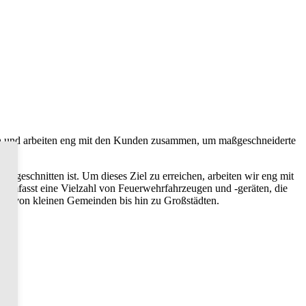
ten und arbeiten eng mit den Kunden zusammen, um maßgeschneiderte
zugeschnitten ist. Um dieses Ziel zu erreichen, arbeiten wir eng mit
 umfasst eine Vielzahl von Feuerwehrfahrzeugen und -geräten, die
ren von kleinen Gemeinden bis hin zu Großstädten.