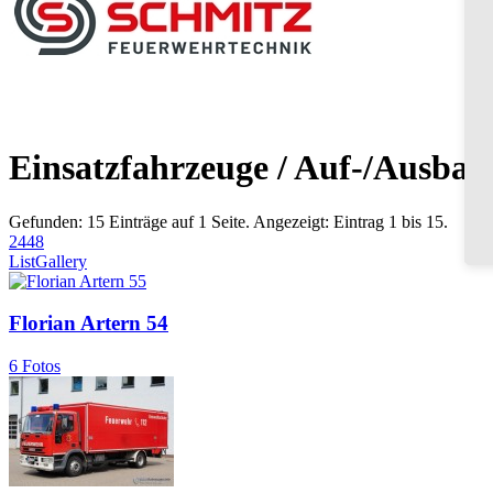
Einsatzfahrzeuge / Auf-/Ausbau
Gefunden: 15 Einträge auf 1 Seite. Angezeigt: Eintrag 1 bis 15.
24
48
List
Gallery
Florian Artern 54
6 Fotos