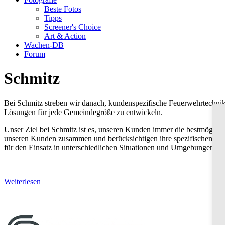
Beste Fotos
Tipps
Screener's Choice
Art & Action
Wachen-DB
Forum
Schmitz
Bei Schmitz streben wir danach, kundenspezifische Feuerwehrtechni
Lösungen für jede Gemeindegröße zu entwickeln.
Unser Ziel bei Schmitz ist es, unseren Kunden immer die bestmögliche 
unseren Kunden zusammen und berücksichtigen ihre spezifischen Anfo
für den Einsatz in unterschiedlichen Situationen und Umgebungen ko
Weiterlesen