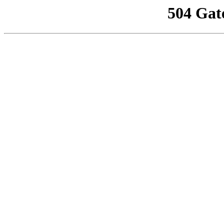
504 Gat