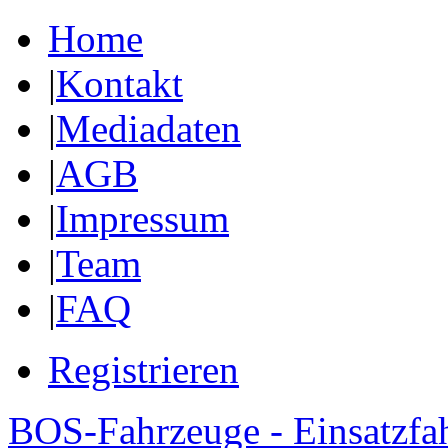
Home
|
Kontakt
|
Mediadaten
|
AGB
|
Impressum
|
Team
|
FAQ
Registrieren
BOS-Fahrzeuge - Einsatzfa