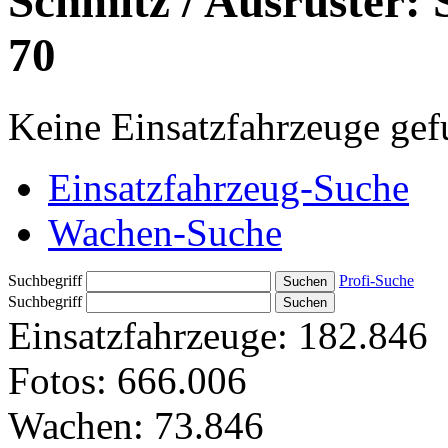
Schmitz / Ausrüster: 
70
Keine Einsatzfahrzeuge ge
Einsatzfahrzeug-Suche
Wachen-Suche
Suchbegriff
Profi-Suche
Suchbegriff
Einsatzfahrzeuge:
182.846
Fotos:
666.006
Wachen:
73.846