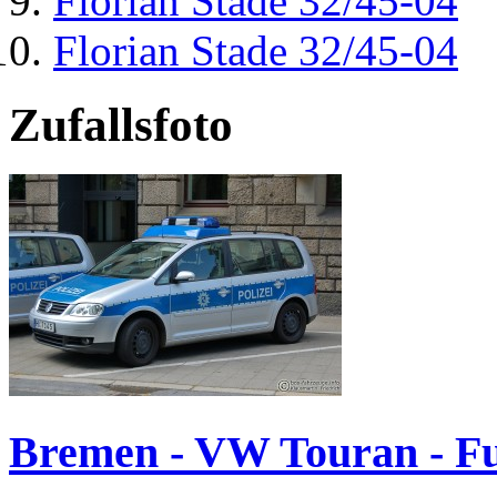
Florian Stade 32/45-04
Florian Stade 32/45-04
Zufallsfoto
Bremen - VW Touran - F