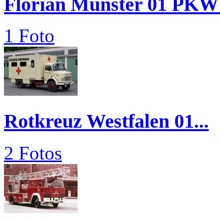
Florian Münster 01 PKW
1 Foto
Rotkreuz Westfalen 01...
2 Fotos