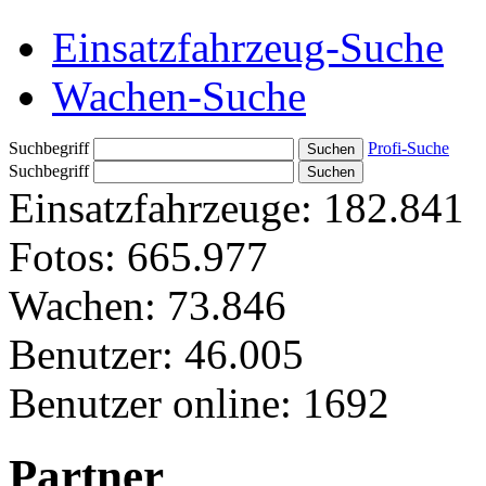
Einsatzfahrzeug-Suche
Wachen-Suche
Suchbegriff
Profi-Suche
Suchbegriff
Einsatzfahrzeuge:
182.841
Fotos:
665.977
Wachen:
73.846
Benutzer:
46.005
Benutzer online:
1692
Partner