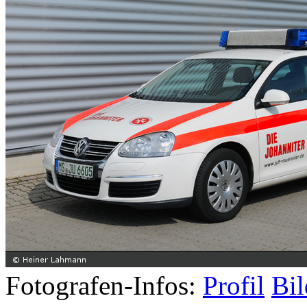
Fotografen-Infos:
Profil
Bil