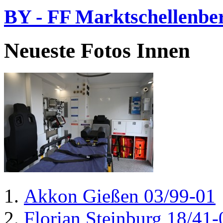
BY - FF Marktschellenbe
Neueste Fotos Innen
Akkon Gießen 03/99-01
Florian Steinburg 18/41-