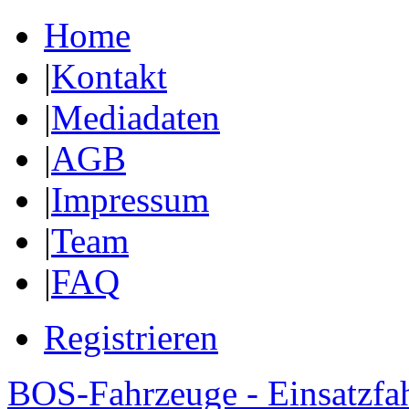
Home
|
Kontakt
|
Mediadaten
|
AGB
|
Impressum
|
Team
|
FAQ
Registrieren
BOS-Fahrzeuge - Einsatzfa