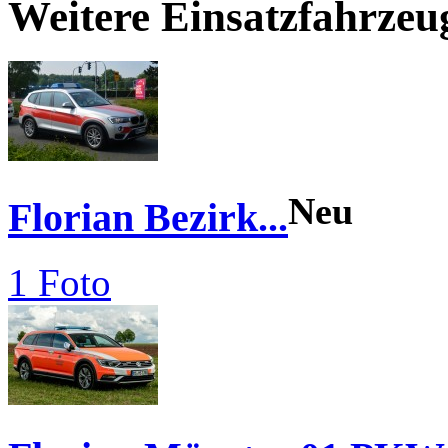
Weitere Einsatzfahrzeu
Neu
Florian Bezirk...
1 Foto