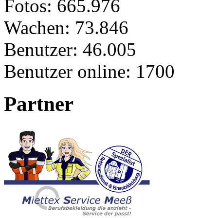
Fotos:
665.976
Wachen:
73.846
Benutzer:
46.005
Benutzer online:
1700
Partner