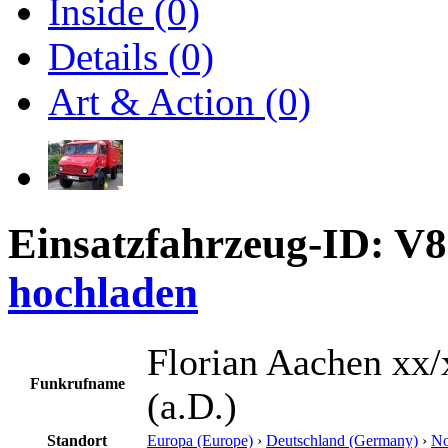
Inside (0)
Details (0)
Art & Action (0)
Einsatzfahrzeug-ID: V
hochladen
Florian Aachen xx/
Funkrufname
(a.D.)
Standort
Europa (Europe)
›
Deutschland (Germany)
›
No