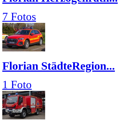
7 Fotos
Florian StädteRegion...
1 Foto