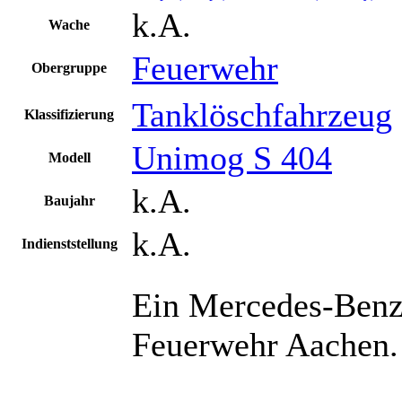
k.A.
Wache
Feuerwehr
Obergruppe
Tanklöschfahrzeug
Klassifizierung
Unimog S 404
Modell
k.A.
Baujahr
k.A.
Indienststellung
Ein Mercedes-Benz
Feuerwehr Aachen.