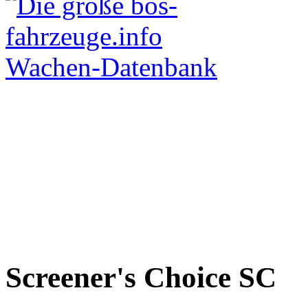
Screener's Choice
SC