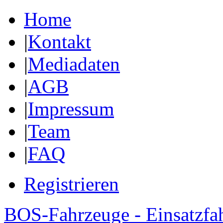
Home
|
Kontakt
|
Mediadaten
|
AGB
|
Impressum
|
Team
|
FAQ
Registrieren
BOS-Fahrzeuge - Einsatzfa