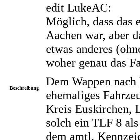
edit LukeAC:
Möglich, dass das 
Aachen war, aber d
etwas anderes (ohne
woher genau das F
Dem Wappen nach h
Beschreibung
ehemaliges Fahrze
Kreis Euskirchen, 
solch ein TLF 8 al
dem amtl. Kennzei