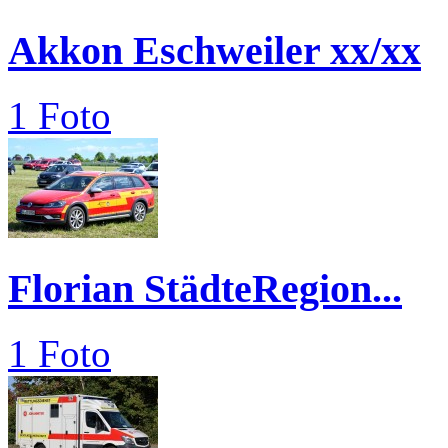
Akkon Eschweiler xx/xx
1 Foto
Florian StädteRegion...
1 Foto