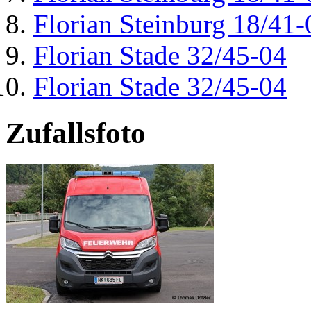
Florian Steinburg 18/41-
Florian Stade 32/45-04
Florian Stade 32/45-04
Zufallsfoto