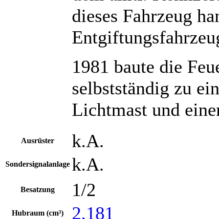
dieses Fahrzeug han
Entgiftungsfahrzeug
1981 baute die Feu
selbstständig zu e
Lichtmast und eine
k.A.
Ausrüster
k.A.
Sondersignalanlage
1/2
Besatzung
2.181
Hubraum (cm³)