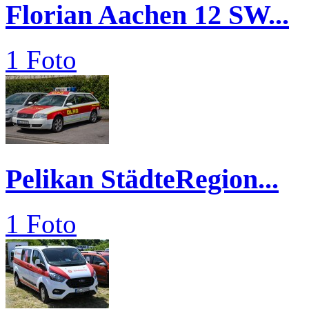
Florian Aachen 12 SW...
1 Foto
Pelikan StädteRegion...
1 Foto