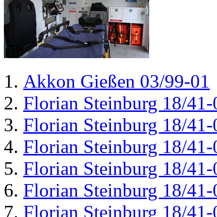
Akkon Gießen 03/99-01
Florian Steinburg 18/41-
Florian Steinburg 18/41-
Florian Steinburg 18/41-
Florian Steinburg 18/41-
Florian Steinburg 18/41-
Florian Steinburg 18/41-