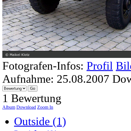
Fotografen-Infos:
Profil
Bil
Aufnahme:
25.08.2007
Dow
1 Bewertung
Album
Download
Zoom In
Outside (1)