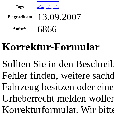
Tags
404
,
a.d.
,
mb
13.09.2007
Eingestellt am
6866
Aufrufe
Korrektur-Formular
Sollten Sie in den Beschre
Fehler finden, weitere sach
Fahrzeug besitzen oder ein
Urheberrecht melden wollen
Korrekturformular. Wir bitt