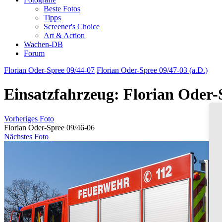
Beste Fotos
Tipps
Screener's Choice
Art & Action
Wachen-DB
Forum
Florian Oder-Spree 09/44-07
Florian Oder-Spree 09/47-03 (a.D.)
Einsatzfahrzeug: Florian Oder-
Vorheriges Foto
Florian Oder-Spree 09/46-06
Nächstes Foto