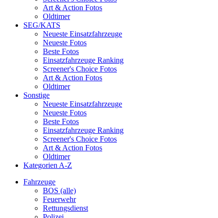
Art & Action Fotos
Oldtimer
SEG/KATS
Neueste Einsatzfahrzeuge
Neueste Fotos
Beste Fotos
Einsatzfahrzeuge Ranking
Screener's Choice Fotos
Art & Action Fotos
Oldtimer
Sonstige
Neueste Einsatzfahrzeuge
Neueste Fotos
Beste Fotos
Einsatzfahrzeuge Ranking
Screener's Choice Fotos
Art & Action Fotos
Oldtimer
Kategorien A-Z
Fahrzeuge
BOS (alle)
Feuerwehr
Rettungsdienst
Polizei