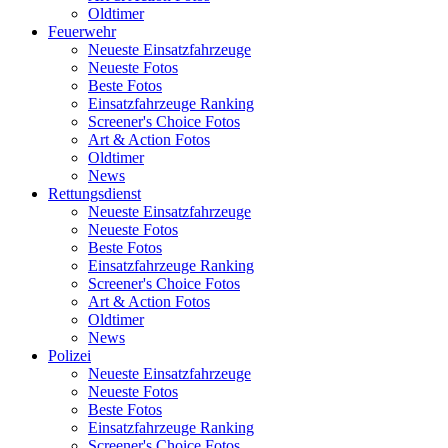
Oldtimer
Feuerwehr
Neueste Einsatzfahrzeuge
Neueste Fotos
Beste Fotos
Einsatzfahrzeuge Ranking
Screener's Choice Fotos
Art & Action Fotos
Oldtimer
News
Rettungsdienst
Neueste Einsatzfahrzeuge
Neueste Fotos
Beste Fotos
Einsatzfahrzeuge Ranking
Screener's Choice Fotos
Art & Action Fotos
Oldtimer
News
Polizei
Neueste Einsatzfahrzeuge
Neueste Fotos
Beste Fotos
Einsatzfahrzeuge Ranking
Screener's Choice Fotos