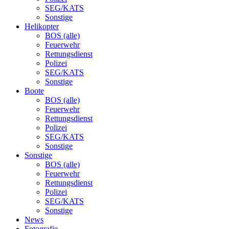
SEG/KATS
Sonstige
Helikopter
BOS (alle)
Feuerwehr
Rettungsdienst
Polizei
SEG/KATS
Sonstige
Boote
BOS (alle)
Feuerwehr
Rettungsdienst
Polizei
SEG/KATS
Sonstige
Sonstige
BOS (alle)
Feuerwehr
Rettungsdienst
Polizei
SEG/KATS
Sonstige
News
Fotografie