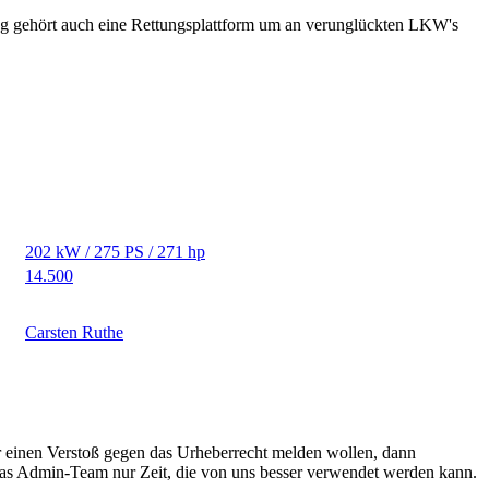
ng gehört auch eine Rettungsplattform um an verunglückten LKW's
202 kW / 275 PS / 271 hp
14.500
Carsten Ruthe
r einen Verstoß gegen das Urheberrecht melden wollen, dann
 das Admin-Team nur Zeit, die von uns besser verwendet werden kann.