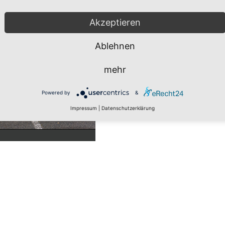
Akzeptieren
Ablehnen
mehr
Powered by
&
Impressum
|
Datenschutzerklärung