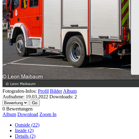
Fotografen-Infos:
Profil
Bilder
Album
Aufnahme:
19.03.2022
Downloads:
2
0 Bewertungen
Album
Download
Zoom In
Outside (22)
Inside (2)
Details (2)