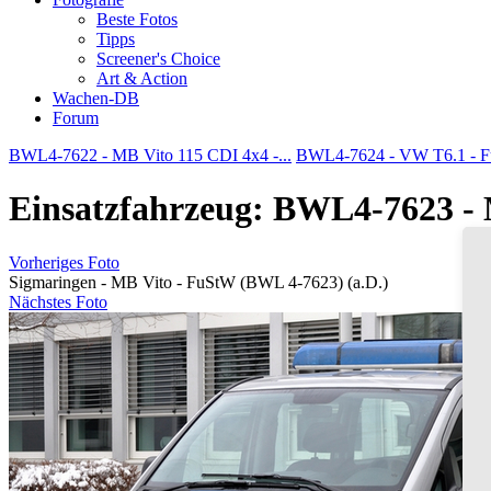
Beste Fotos
Tipps
Screener's Choice
Art & Action
Wachen-DB
Forum
BWL4-7622 - MB Vito 115 CDI 4x4 -...
BWL4-7624 - VW T6.1 - 
Einsatzfahrzeug: BWL4-7623 - 
Vorheriges Foto
Sigmaringen - MB Vito - FuStW (BWL 4-7623) (a.D.)
Nächstes Foto