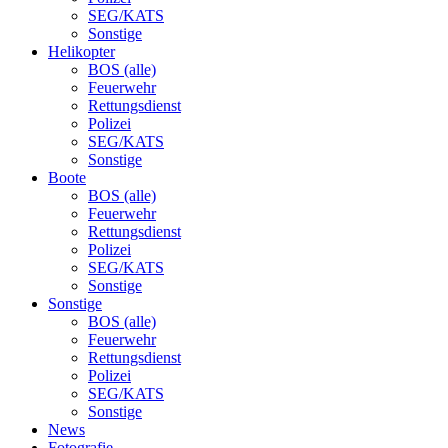
SEG/KATS
Sonstige
Helikopter
BOS (alle)
Feuerwehr
Rettungsdienst
Polizei
SEG/KATS
Sonstige
Boote
BOS (alle)
Feuerwehr
Rettungsdienst
Polizei
SEG/KATS
Sonstige
Sonstige
BOS (alle)
Feuerwehr
Rettungsdienst
Polizei
SEG/KATS
Sonstige
News
Fotografie