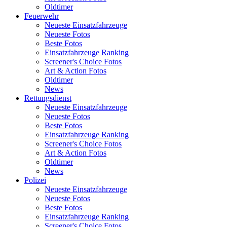
Oldtimer
Feuerwehr
Neueste Einsatzfahrzeuge
Neueste Fotos
Beste Fotos
Einsatzfahrzeuge Ranking
Screener's Choice Fotos
Art & Action Fotos
Oldtimer
News
Rettungsdienst
Neueste Einsatzfahrzeuge
Neueste Fotos
Beste Fotos
Einsatzfahrzeuge Ranking
Screener's Choice Fotos
Art & Action Fotos
Oldtimer
News
Polizei
Neueste Einsatzfahrzeuge
Neueste Fotos
Beste Fotos
Einsatzfahrzeuge Ranking
Screener's Choice Fotos