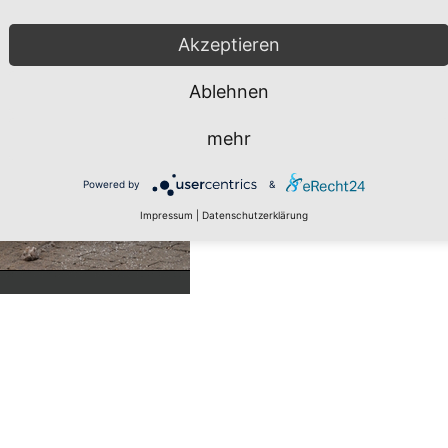
Akzeptieren
Ablehnen
mehr
Powered by
&
Impressum
|
Datenschutzerklärung