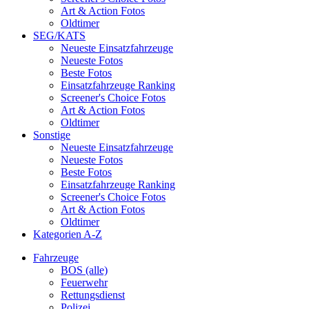
Art & Action Fotos
Oldtimer
SEG/KATS
Neueste Einsatzfahrzeuge
Neueste Fotos
Beste Fotos
Einsatzfahrzeuge Ranking
Screener's Choice Fotos
Art & Action Fotos
Oldtimer
Sonstige
Neueste Einsatzfahrzeuge
Neueste Fotos
Beste Fotos
Einsatzfahrzeuge Ranking
Screener's Choice Fotos
Art & Action Fotos
Oldtimer
Kategorien A-Z
Fahrzeuge
BOS (alle)
Feuerwehr
Rettungsdienst
Polizei