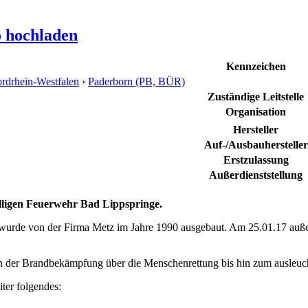
o hochladen
Kennzeichen
rdrhein-Westfalen
›
Paderborn (PB, BÜR)
Zuständige Leitstelle
Organisation
Hersteller
Auf-/Ausbauhersteller
Erstzulassung
Außerdienststellung
lligen Feuerwehr Bad Lippspringe.
wurde von der Firma Metz im Jahre 1990 ausgebaut. Am 25.01.17 auße
on der Brandbekämpfung über die Menschenrettung bis hin zum ausleuch
ter folgendes: