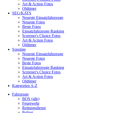
Art & Action Fotos
Oldtimer
SEG/KATS
Neueste Einsatzfahrzeuge
Neueste Fotos
Beste Fotos
Einsatzfahrzeuge Ranking
Screener's Choice Fotos
Art & Action Fotos
Oldtimer
Sonstige
Neueste Einsatzfahrzeuge
Neueste Fotos
Beste Fotos
Einsatzfahrzeuge Ranking
Screener's Choice Fotos
Art & Action Fotos
Oldtimer
Kategorien A-Z
Fahrzeuge
BOS (alle)
Feuerwehr
Rettungsdienst
Polizei