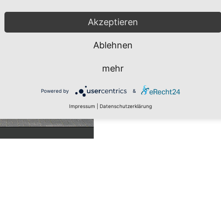
Akzeptieren
Ablehnen
mehr
Powered by
&
Impressum
|
Datenschutzerklärung