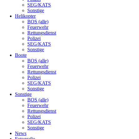
SEG/KATS
Sonstige
Helikopter
BOS (alle)
Feuerwehr
Rettungsdienst
Polizei
SEG/KATS
Sonstige
Boote
BOS (alle)
Feuerwehr
Rettungsdienst
Polizei
SEG/KATS
Sonstige
Sonstige
BOS (alle)
Feuerwehr
Rettungsdienst
Polizei
SEG/KATS
Sonstige
News
Fotografie