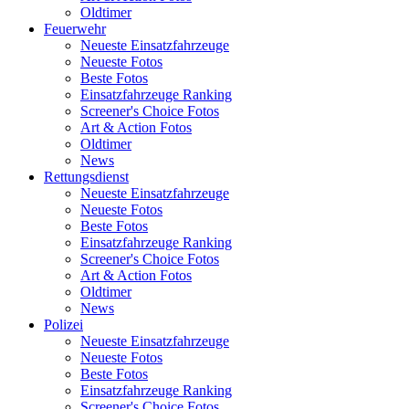
Oldtimer
Feuerwehr
Neueste Einsatzfahrzeuge
Neueste Fotos
Beste Fotos
Einsatzfahrzeuge Ranking
Screener's Choice Fotos
Art & Action Fotos
Oldtimer
News
Rettungsdienst
Neueste Einsatzfahrzeuge
Neueste Fotos
Beste Fotos
Einsatzfahrzeuge Ranking
Screener's Choice Fotos
Art & Action Fotos
Oldtimer
News
Polizei
Neueste Einsatzfahrzeuge
Neueste Fotos
Beste Fotos
Einsatzfahrzeuge Ranking
Screener's Choice Fotos