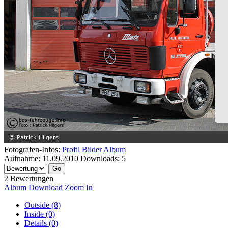
Fotografen-Infos:
Profil
Bilder
Album
Aufnahme:
11.09.2010
Downloads:
5
2 Bewertungen
Album
Download
Zoom In
Outside (8)
Inside (0)
Details (0)