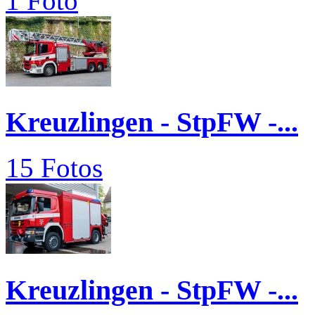
1 Foto
Kreuzlingen - StpFW -...
15 Fotos
Kreuzlingen - StpFW -...