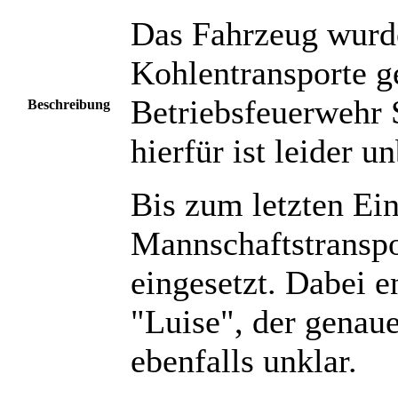
Das Fahrzeug wurde
Kohlentransporte ge
Betriebsfeuerwehr
Beschreibung
hierfür ist leider u
Bis zum letzten Ei
Mannschaftstranspo
eingesetzt. Dabei 
"Luise", der genaue
ebenfalls unklar.