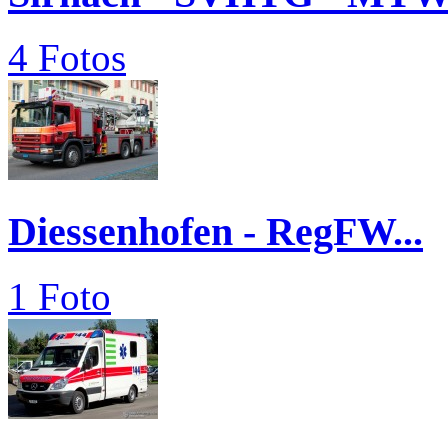
4 Fotos
Diessenhofen - RegFW...
1 Foto