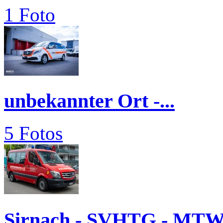
1 Foto
unbekannter Ort -...
5 Fotos
Sirnach - SVHTG - MTW.