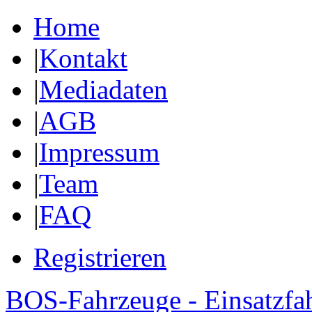
Home
|
Kontakt
|
Mediadaten
|
AGB
|
Impressum
|
Team
|
FAQ
Registrieren
BOS-Fahrzeuge - Einsatzfa