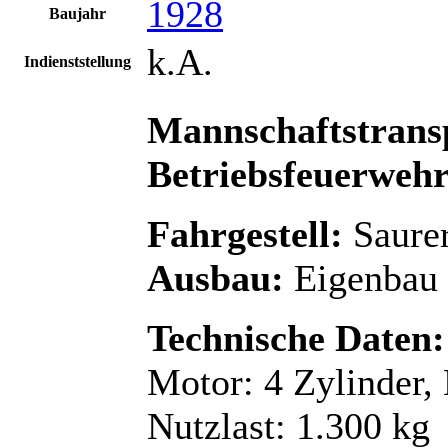
1928
Baujahr
k.A.
Indienststellung
Mannschaftstrans
Betriebsfeuerwehr
Fahrgestell:
Saure
Ausbau:
Eigenbau
Technische Daten:
Motor: 4 Zylinder,
Nutzlast: 1.300 kg