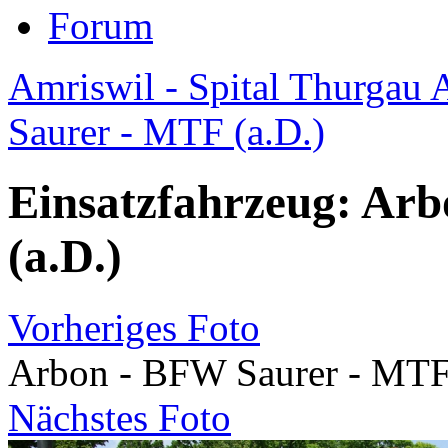
Forum
Amriswil - Spital Thurgau 
Saurer - MTF (a.D.)
Einsatzfahrzeug: Ar
(a.D.)
Vorheriges Foto
Arbon - BFW Saurer - MTF 
Nächstes Foto