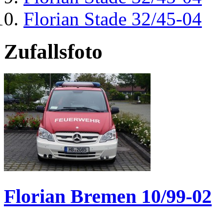
Florian Stade 32/45-04
Zufallsfoto
Florian Bremen 10/99-02