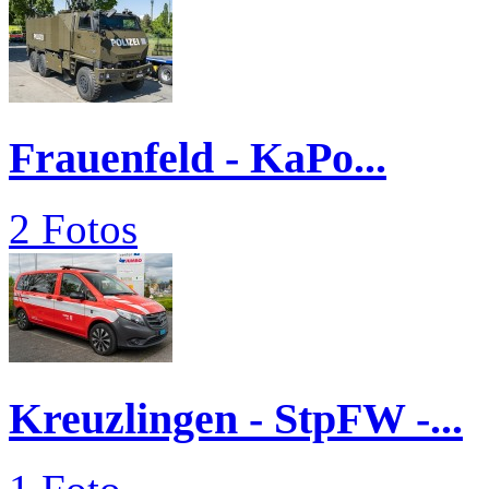
Frauenfeld - KaPo...
2 Fotos
Kreuzlingen - StpFW -...