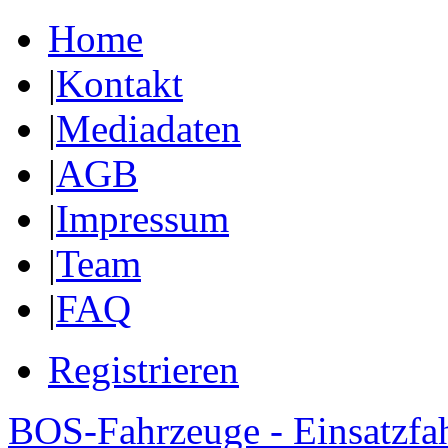
Home
|
Kontakt
|
Mediadaten
|
AGB
|
Impressum
|
Team
|
FAQ
Registrieren
BOS-Fahrzeuge - Einsatzfa