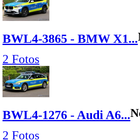
BWL4-3865 - BMW X1...
2 Fotos
N
BWL4-1276 - Audi A6...
2 Fotos