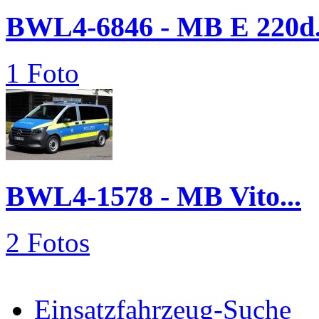
BWL4-6846 - MB E 220d.
1 Foto
BWL4-1578 - MB Vito...
2 Fotos
Einsatzfahrzeug-Suche