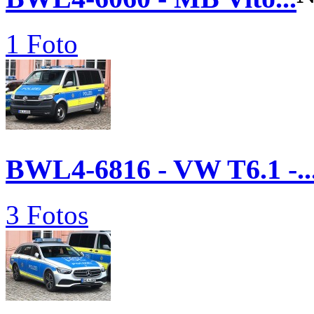
1 Foto
BWL4-6816 - VW T6.1 -..
3 Fotos