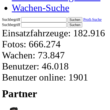
Wachen-Suche
Suchbegriff
Profi-Suche
Suchbegriff
Einsatzfahrzeuge:
182.916
Fotos:
666.274
Wachen:
73.847
Benutzer:
46.018
Benutzer online:
1901
Partner