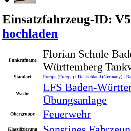
Einsatzfahrzeug-ID: V
hochladen
Florian Schule Bad
Funkrufname
Württemberg Tank
Standort
Europa (Europe)
›
Deutschland (Germany)
›
Ba
LFS Baden-Württe
Wache
Übungsanlage
Feuerwehr
Obergruppe
Sonstiges Fahrzeu
Klassifizierung