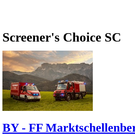
Screener's Choice
SC
BY - FF Marktschellenbe