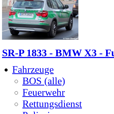
SR-P 1833 - BMW X3 - F
Fahrzeuge
BOS (alle)
Feuerwehr
Rettungsdienst