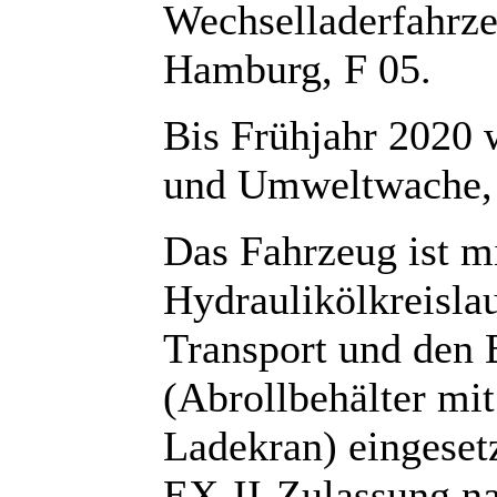
Wechselladerfahrz
Hamburg, F 05.
Bis Frühjahr 2020 
und Umweltwache, F
Das Fahrzeug ist m
Hydraulikölkreislau
Transport und den 
(Abrollbehälter mit
Ladekran) eingeset
EX-II-Zulassung 