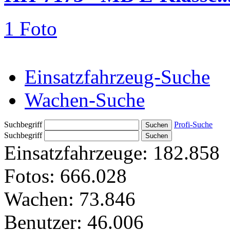
1 Foto
Einsatzfahrzeug-Suche
Wachen-Suche
Suchbegriff
Profi-Suche
Suchbegriff
Einsatzfahrzeuge:
182.858
Fotos:
666.028
Wachen:
73.846
Benutzer:
46.006