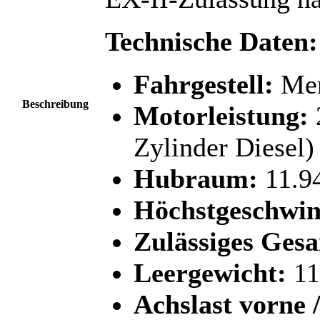
Technische Daten:
Fahrgestell:
Mer
Beschreibung
Motorleistung:
Zylinder Diesel)
Hubraum:
11.9
Höchstgeschwin
Zulässiges Ges
Leergewicht:
11
Achslast vorne /