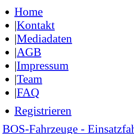
Home
|
Kontakt
|
Mediadaten
|
AGB
|
Impressum
|
Team
|
FAQ
Registrieren
BOS-Fahrzeuge - Einsatzfa