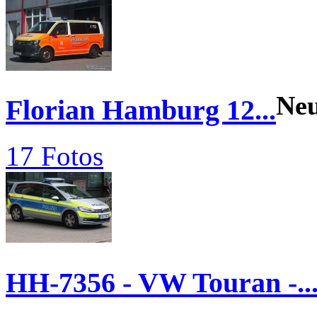
Ne
Florian Hamburg 12...
17 Fotos
HH-7356 - VW Touran -..