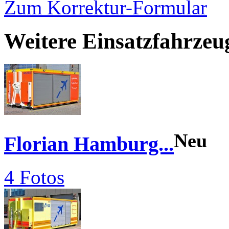
Zum Korrektur-Formular
Weitere Einsatzfahrze
Neu
Florian Hamburg...
4 Fotos