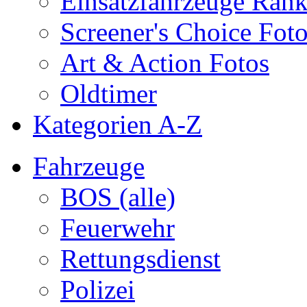
Einsatzfahrzeuge Ran
Screener's Choice Fot
Art & Action Fotos
Oldtimer
Kategorien A-Z
Fahrzeuge
BOS (alle)
Feuerwehr
Rettungsdienst
Polizei