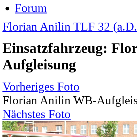
Forum
Florian Anilin TLF 32 (a.D.
Einsatzfahrzeug: Flo
Aufgleisung
Vorheriges Foto
Florian Anilin WB-Aufglei
Nächstes Foto