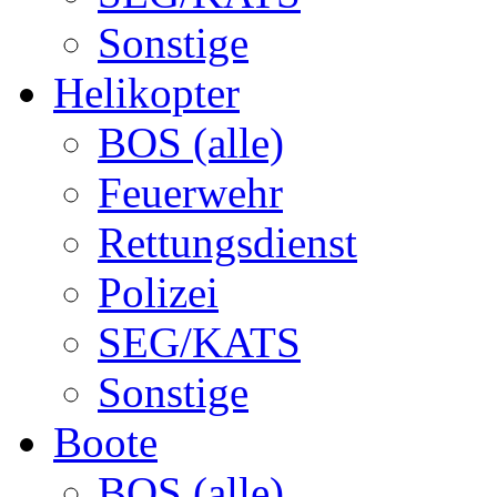
Sonstige
Helikopter
BOS (alle)
Feuerwehr
Rettungsdienst
Polizei
SEG/KATS
Sonstige
Boote
BOS (alle)