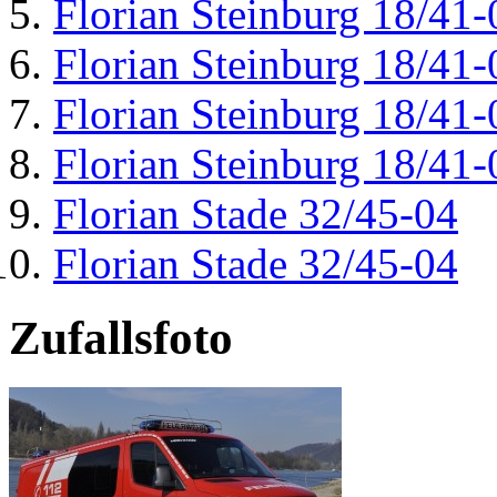
Florian Steinburg 18/41-
Florian Steinburg 18/41-
Florian Steinburg 18/41-
Florian Steinburg 18/41-
Florian Stade 32/45-04
Florian Stade 32/45-04
Zufallsfoto