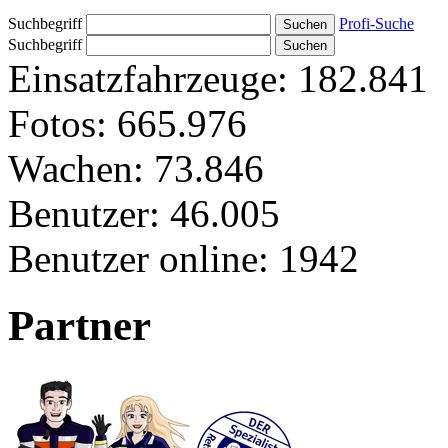
Suchbegriff
Profi-Suche
Suchbegriff
Einsatzfahrzeuge:
182.841
Fotos:
665.976
Wachen:
73.846
Benutzer:
46.005
Benutzer online:
1942
Partner