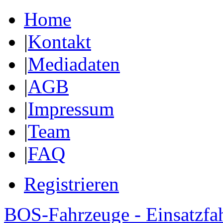
Home
|
Kontakt
|
Mediadaten
|
AGB
|
Impressum
|
Team
|
FAQ
Registrieren
BOS-Fahrzeuge - Einsatzfa