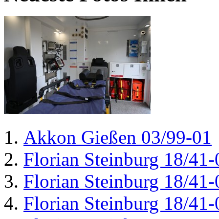
Akkon Gießen 03/99-01
Florian Steinburg 18/41-
Florian Steinburg 18/41-
Florian Steinburg 18/41-