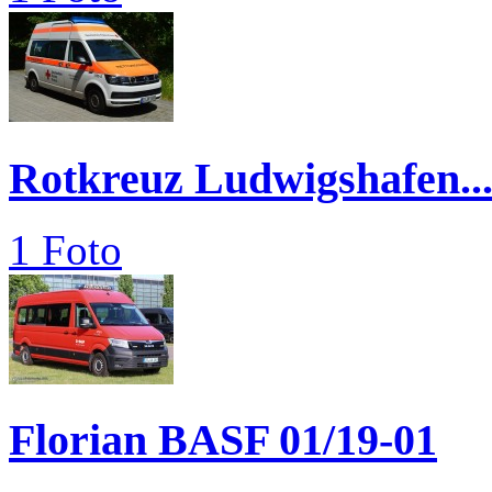
Rotkreuz Ludwigshafen..
1 Foto
Florian BASF 01/19-01