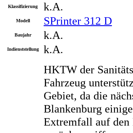
k.A.
Klassifizierung
SPrinter 312 D
Modell
k.A.
Baujahr
k.A.
Indienststellung
HKTW der Sanitäts
Fahrzeug unterstüt
Gebiet, da die näc
Blankenburg einige
Extremfall auf den