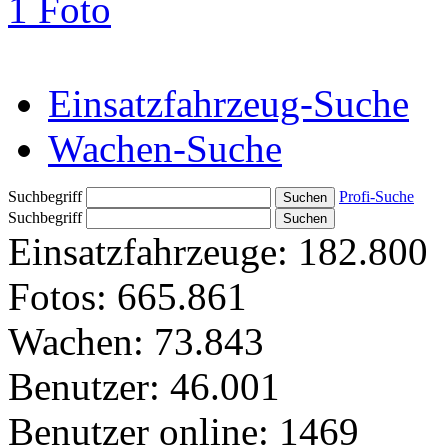
1 Foto
Einsatzfahrzeug-Suche
Wachen-Suche
Suchbegriff
Profi-Suche
Suchbegriff
Einsatzfahrzeuge:
182.800
Fotos:
665.861
Wachen:
73.843
Benutzer:
46.001
Benutzer online:
1469