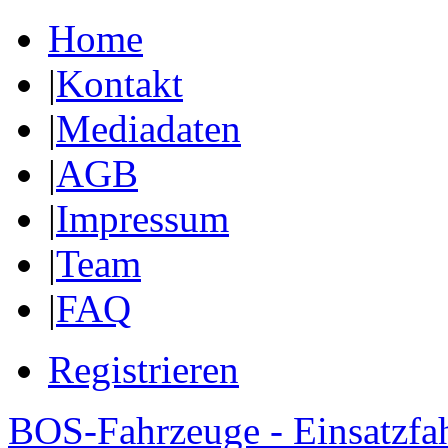
Home
|
Kontakt
|
Mediadaten
|
AGB
|
Impressum
|
Team
|
FAQ
Registrieren
BOS-Fahrzeuge - Einsatzfa