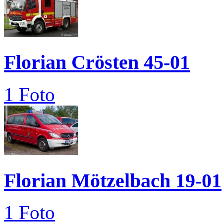
Florian Crösten 45-01
1 Foto
Florian Mötzelbach 19-01
1 Foto