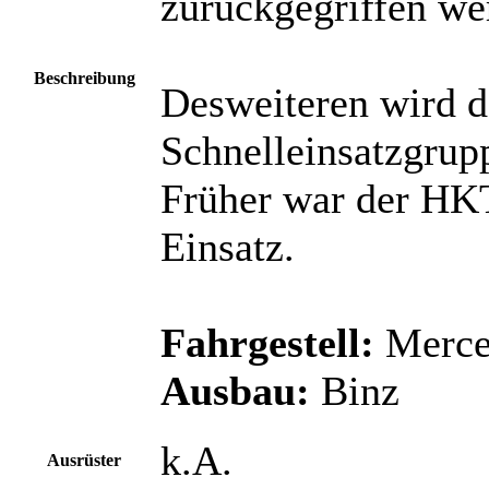
zurückgegriffen we
Beschreibung
Desweiteren wird d
Schnelleinsatzgrupp
Früher war der HK
Einsatz.
Fahrgestell:
Merced
Ausbau:
Binz
k.A.
Ausrüster