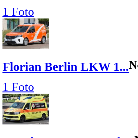
1 Foto
N
Florian Berlin LKW 1...
1 Foto