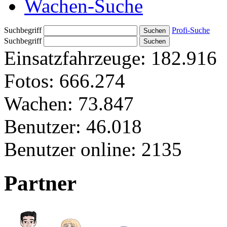
Wachen-Suche
Suchbegriff
Profi-Suche
Suchbegriff
Einsatzfahrzeuge:
182.916
Fotos:
666.274
Wachen:
73.847
Benutzer:
46.018
Benutzer online:
2135
Partner