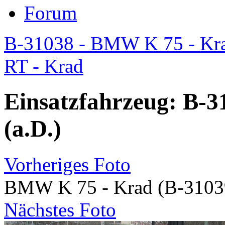
Forum
B-31038 - BMW K 75 - Kra
RT - Krad
Einsatzfahrzeug: B-
(a.D.)
Vorheriges Foto
BMW K 75 - Krad (B-31039
Nächstes Foto