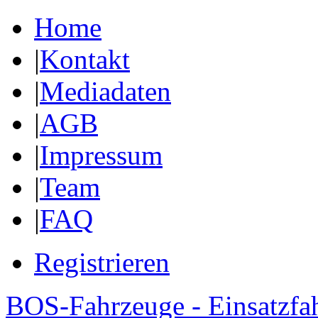
Home
|
Kontakt
|
Mediadaten
|
AGB
|
Impressum
|
Team
|
FAQ
Registrieren
BOS-Fahrzeuge - Einsatzfa