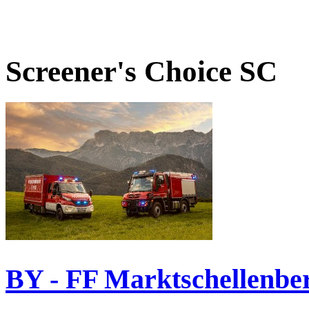
Screener's Choice
SC
BY - FF Marktschellenbe