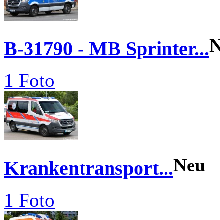
N
B-31790 - MB Sprinter...
1 Foto
Neu
Krankentransport...
1 Foto