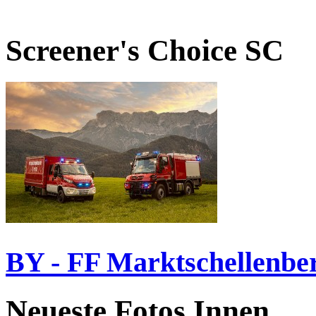
Screener's Choice
SC
BY - FF Marktschellenbe
Neueste Fotos Innen