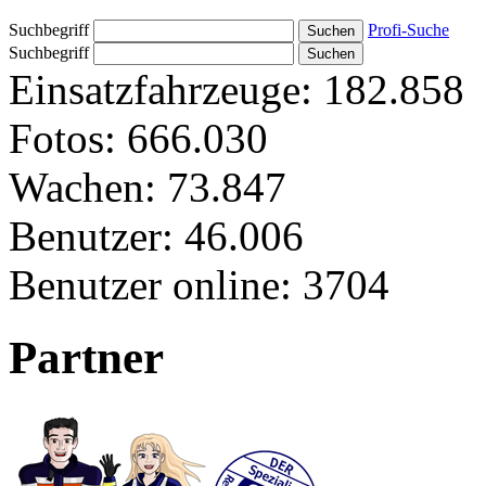
Suchbegriff
Profi-Suche
Suchbegriff
Einsatzfahrzeuge:
182.858
Fotos:
666.030
Wachen:
73.847
Benutzer:
46.006
Benutzer online:
3704
Partner