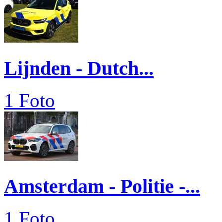
Lijnden - Dutch...
1 Foto
Amsterdam - Politie -...
1 Foto