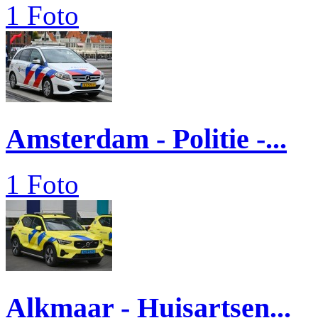
1 Foto
Amsterdam - Politie -...
1 Foto
Alkmaar - Huisartsen...