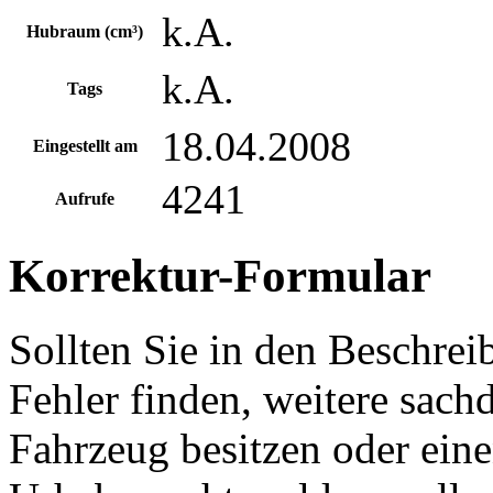
k.A.
Hubraum (cm³)
k.A.
Tags
18.04.2008
Eingestellt am
4241
Aufrufe
Korrektur-Formular
Sollten Sie in den Beschre
Fehler finden, weitere sach
Fahrzeug besitzen oder ein