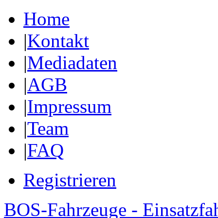
Home
|
Kontakt
|
Mediadaten
|
AGB
|
Impressum
|
Team
|
FAQ
Registrieren
BOS-Fahrzeuge - Einsatzfa