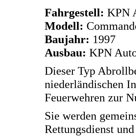
Fahrgestell:
KPN A
Modell:
Commando
Baujahr:
1997
Ausbau:
KPN Auto
Dieser Typ Abrollb
niederländischen I
Feuerwehren zur Nu
Sie werden gemeins
Rettungsdienst und