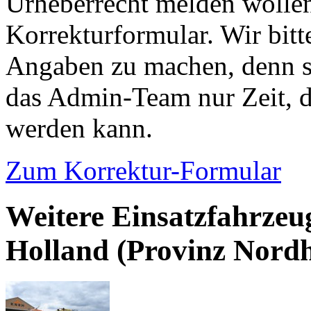
Urheberrecht melden wollen
Korrekturformular. Wir bitt
Angaben zu machen, denn s
das Admin-Team nur Zeit, d
werden kann.
Zum Korrektur-Formular
Weitere Einsatzfahrzeu
Holland (Provinz Nordh