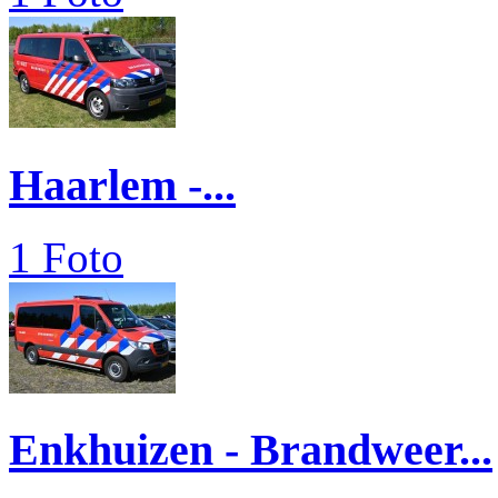
Haarlem -...
1 Foto
Enkhuizen - Brandweer...