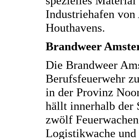
spezielles Material
Industriehafen vo
Houthavens.
Brandweer Amste
Die Brandweer Amst
Berufsfeuerwehr zu
in der Provinz Noo
hällt innerhalb de
zwölf Feuerwachen,
Logistikwache und 