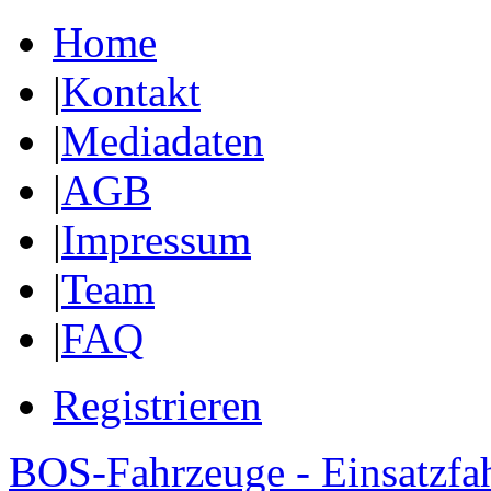
Home
|
Kontakt
|
Mediadaten
|
AGB
|
Impressum
|
Team
|
FAQ
Registrieren
BOS-Fahrzeuge - Einsatzfa