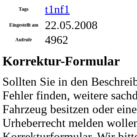
t1nf1
Tags
22.05.2008
Eingestellt am
4962
Aufrufe
Korrektur-Formular
Sollten Sie in den Beschre
Fehler finden, weitere sach
Fahrzeug besitzen oder ein
Urheberrecht melden wollen
Korrekturformular. Wir bitt