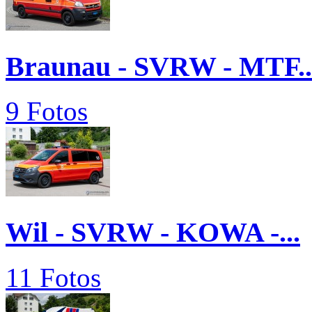
Braunau - SVRW - MTF..
9 Fotos
Wil - SVRW - KOWA -...
11 Fotos