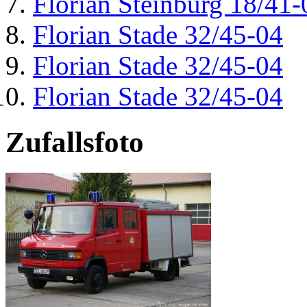
Florian Steinburg 18/41-
Florian Stade 32/45-04
Florian Stade 32/45-04
Florian Stade 32/45-04
Zufallsfoto