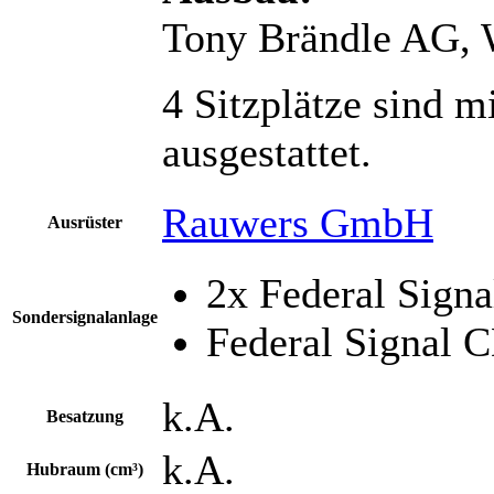
Tony Brändle AG, 
4 Sitzplätze sind 
ausgestattet.
Rauwers GmbH
Ausrüster
2x Federal Sign
Sondersignalanlage
Federal Signal C
k.A.
Besatzung
k.A.
Hubraum (cm³)