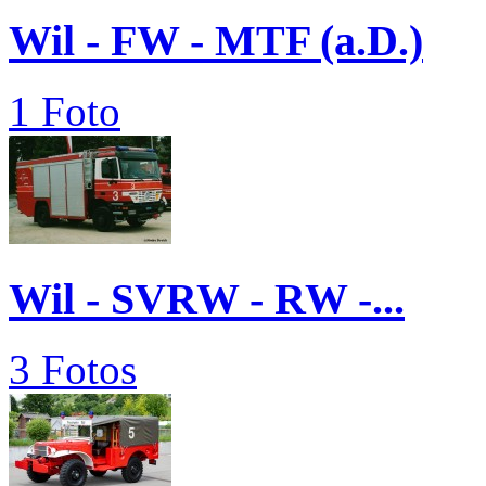
Wil - FW - MTF (a.D.)
1 Foto
Wil - SVRW - RW -...
3 Fotos