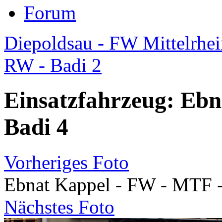
Forum
Diepoldsau - FW Mittelrhein
RW - Badi 2
Einsatzfahrzeug: Ebn
Badi 4
Vorheriges Foto
Ebnat Kappel - FW - MTF -
Nächstes Foto