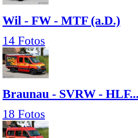
Wil - FW - MTF (a.D.)
14 Fotos
Braunau - SVRW - HLF..
18 Fotos