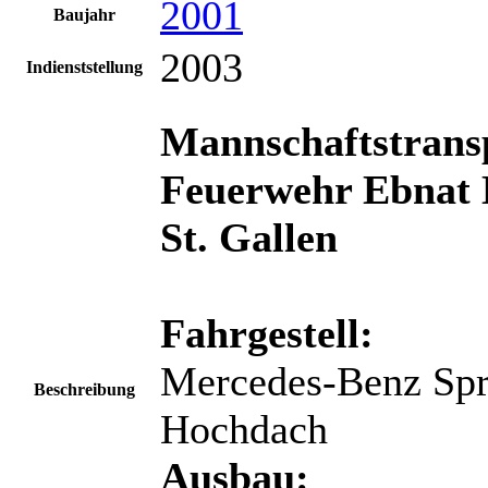
2001
Baujahr
2003
Indienststellung
Mannschaftstransp
Feuerwehr Ebnat 
St. Gallen
Fahrgestell:
Mercedes-Benz Spri
Beschreibung
Hochdach
Ausbau: