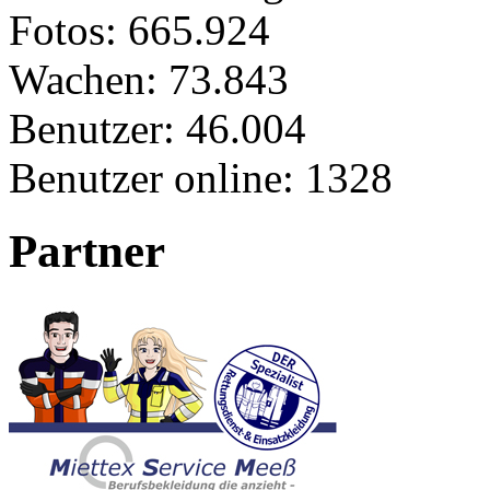
Fotos:
665.924
Wachen:
73.843
Benutzer:
46.004
Benutzer online:
1328
Partner