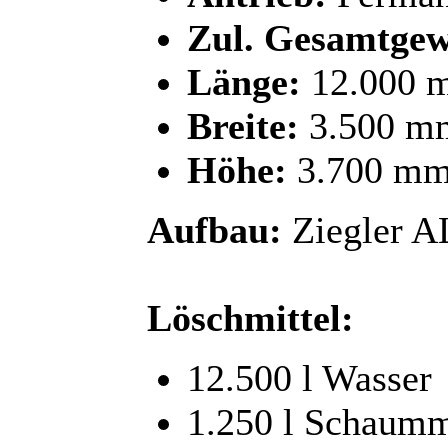
Zul. Gesamtgew
Länge:
12.000 
Breite:
3.500 mm
Höhe:
3.700 m
Aufbau:
Ziegler A
Löschmittel:
12.500 l Wasser
1.250 l Schaumm