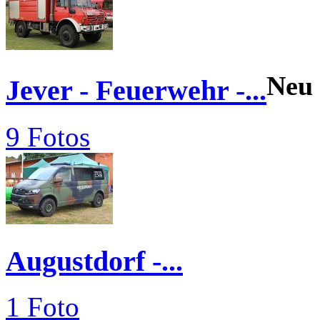
Neu
Jever - Feuerwehr -...
9 Fotos
Augustdorf -...
1 Foto