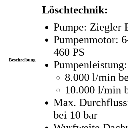
Löschtechnik:
Pumpe: Ziegler 
Pumpenmotor: 6-
460 PS
Beschreibung
Pumpenleistung
8.000 l/min b
10.000 l/min 
Max. Durchfluss
bei 10 bar
Wurfweite Dachm