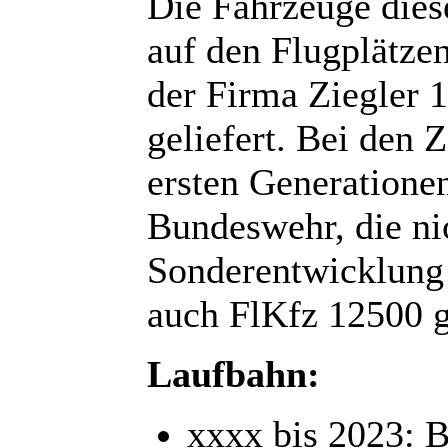
Die Fahrzeuge dies
auf den Flugplätze
der Firma Ziegler 
geliefert. Bei den 
ersten Generatione
Bundeswehr, die nic
Sonderentwicklung
auch FlKfz 12500 g
Laufbahn:
xxxx bis 2023: 