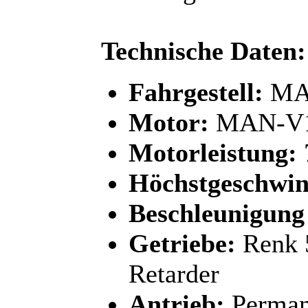
Technische Daten:
Fahrgestell:
MAN
Motor:
MAN-V
Motorleistung:
Höchstgeschwin
Beschleunigung 
Getriebe:
Renk 5
Retarder
Antrieb:
Permane