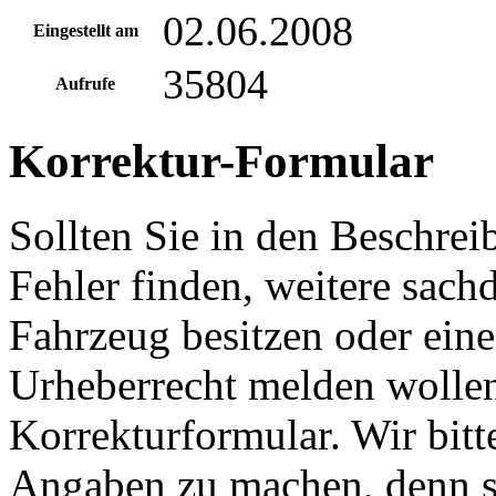
02.06.2008
Eingestellt am
35804
Aufrufe
Korrektur-Formular
Sollten Sie in den Beschre
Fehler finden, weitere sach
Fahrzeug besitzen oder ein
Urheberrecht melden wollen
Korrekturformular. Wir bitt
Angaben zu machen, denn s