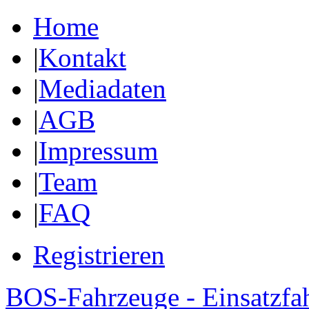
Home
|
Kontakt
|
Mediadaten
|
AGB
|
Impressum
|
Team
|
FAQ
Registrieren
BOS-Fahrzeuge - Einsatzfa