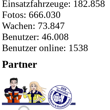
Einsatzfahrzeuge:
182.858
Fotos:
666.030
Wachen:
73.847
Benutzer:
46.008
Benutzer online:
1538
Partner