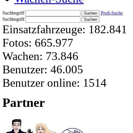
Suchbegriff
Profi-Suche
Suchbegriff
Einsatzfahrzeuge:
182.841
Fotos:
665.977
Wachen:
73.846
Benutzer:
46.005
Benutzer online:
1514
Partner