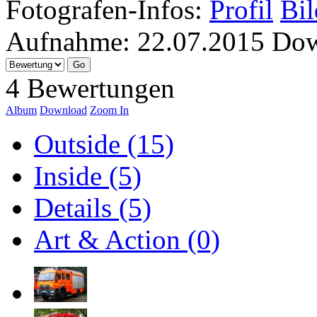
Fotografen-Infos:
Profil
Bil
Aufnahme:
22.07.2015
Dow
4 Bewertungen
Album
Download
Zoom In
Outside (15)
Inside (5)
Details (5)
Art & Action (0)