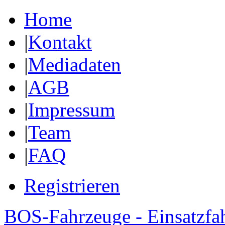
Home
|
Kontakt
|
Mediadaten
|
AGB
|
Impressum
|
Team
|
FAQ
Registrieren
BOS-Fahrzeuge - Einsatzfa