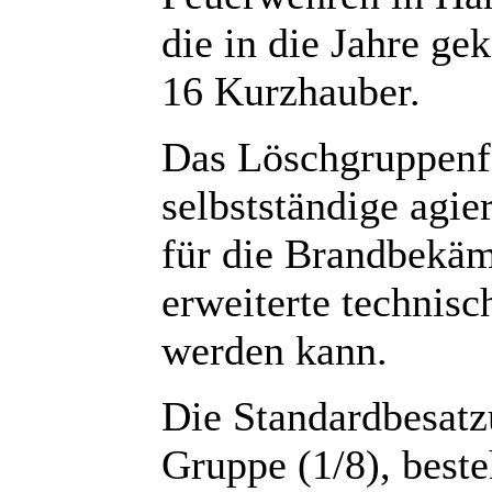
die in die Jahre 
16 Kurzhauber.
Das Löschgruppenf
selbstständige agie
für die Brandbekäm
erweiterte technisc
werden kann.
Die Standardbesatz
Gruppe (1/8), best