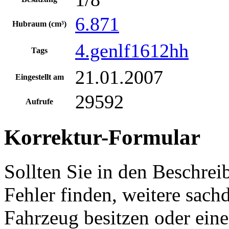
6.871
Hubraum (cm³)
4.genlf1612hh
Tags
21.01.2007
Eingestellt am
29592
Aufrufe
Korrektur-Formular
Sollten Sie in den Beschre
Fehler finden, weitere sach
Fahrzeug besitzen oder ein