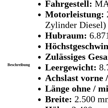
Fahrgestell:
MAN
Motorleistung:
Zylinder Diesel)
Hubraum:
6.87
Höchstgeschwin
Zulässiges Ges
Leergewicht:
8.
Beschreibung
Achslast vorne /
Länge ohne / mi
Breite:
2.500 m