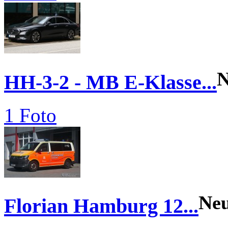
N
HH-3-2 - MB E-Klasse...
1 Foto
Ne
Florian Hamburg 12...