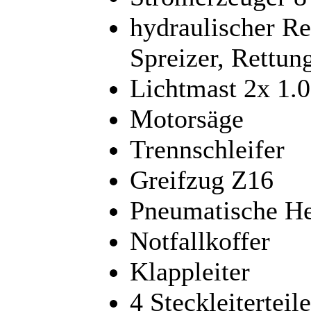
hydraulischer Re
Spreizer, Rettun
Lichtmast 2x 1.
Motorsäge
Trennschleifer
Greifzug Z16
Pneumatische He
Notfallkoffer
Klappleiter
4 Steckleiterteile