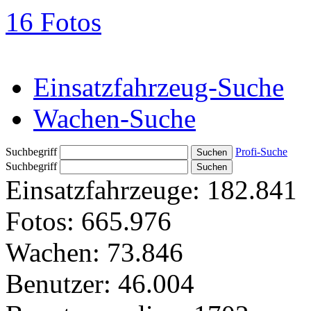
16 Fotos
Einsatzfahrzeug-Suche
Wachen-Suche
Suchbegriff
Profi-Suche
Suchbegriff
Einsatzfahrzeuge:
182.841
Fotos:
665.976
Wachen:
73.846
Benutzer:
46.004