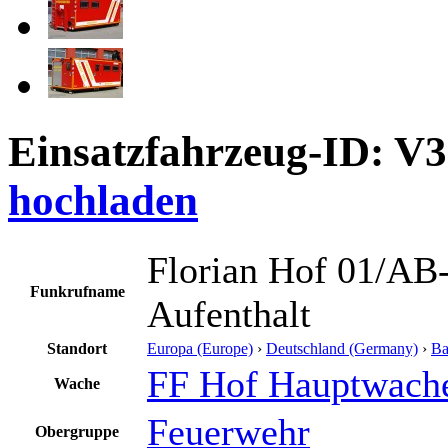
Einsatzfahrzeug-ID: V
hochladen
Florian Hof 01/AB
Funkrufname
Aufenthalt
Standort
Europa (Europe)
›
Deutschland (Germany)
›
Ba
FF Hof Hauptwach
Wache
Feuerwehr
Obergruppe