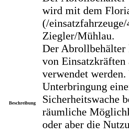
wird mit dem Floria
(/einsatzfahrzeuge
Ziegler/Mühlau.
Der Abrollbehälter
von Einsatzkräften 
verwendet werden. 
Unterbringung einer
Sicherheitswache b
Beschreibung
räumliche Möglich
oder aber die Nutz