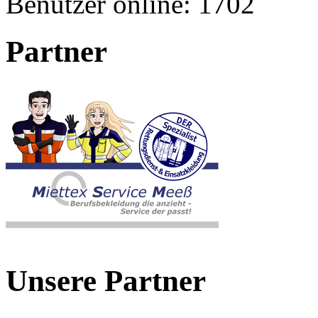
Benutzer online:
1702
Partner
Unsere Partner