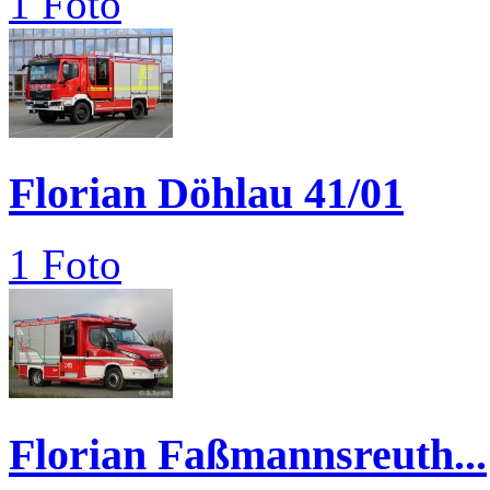
1 Foto
Florian Döhlau 41/01
1 Foto
Florian Faßmannsreuth...