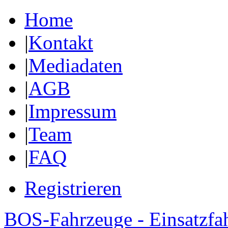
Home
|
Kontakt
|
Mediadaten
|
AGB
|
Impressum
|
Team
|
FAQ
Registrieren
BOS-Fahrzeuge - Einsatzfa