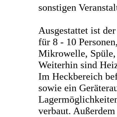
sonstigen Veranstal
Ausgestattet ist de
für 8 - 10 Personen
Mikrowelle, Spüle,
Weiterhin sind Hei
Im Heckbereich befi
sowie ein Gerätera
Lagermöglichkeiten
verbaut. Außerdem b