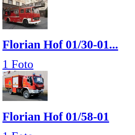
Florian Hof 01/30-01...
1 Foto
Florian Hof 01/58-01