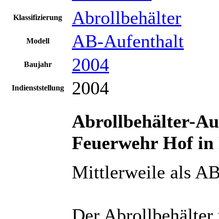
Abrollbehälter
Klassifizierung
AB-Aufenthalt
Modell
2004
Baujahr
2004
Indienststellung
Abrollbehälter-Auf
Feuerwehr Hof in
Mittlerweile als A
Der Abrollbehälter