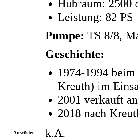
Hubraum: 2500 
Leistung: 82 PS
Pumpe:
TS 8/8, Ma
Geschichte:
1974-1994 beim 
Kreuth) im Einsa
2001 verkauft an
2018 nach Kreut
k.A.
Ausrüster