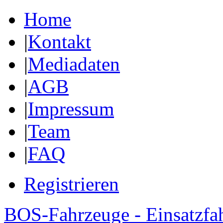
Home
|
Kontakt
|
Mediadaten
|
AGB
|
Impressum
|
Team
|
FAQ
Registrieren
BOS-Fahrzeuge - Einsatzfa