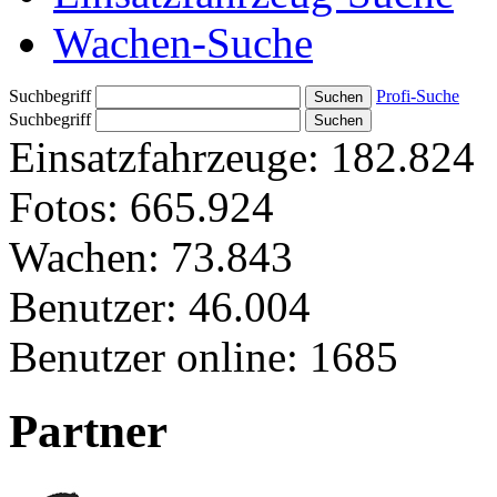
Wachen-Suche
Suchbegriff
Profi-Suche
Suchbegriff
Einsatzfahrzeuge:
182.824
Fotos:
665.924
Wachen:
73.843
Benutzer:
46.004
Benutzer online:
1685
Partner