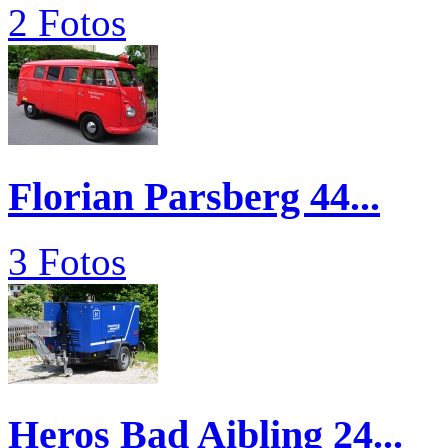
2 Fotos
Florian Parsberg 44...
3 Fotos
Heros Bad Aibling 24...