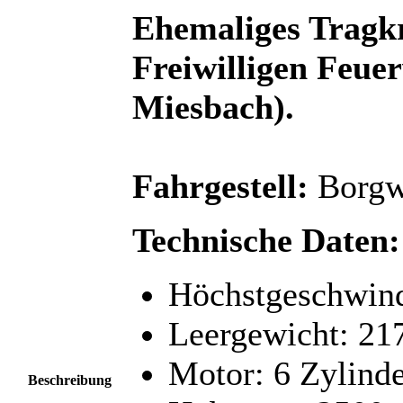
Ehemaliges Tragkr
Freiwilligen Feue
Miesbach).
Fahrgestell:
Borgwa
Technische Daten:
Höchstgeschwind
Leergewicht: 21
Motor: 6 Zylind
Beschreibung