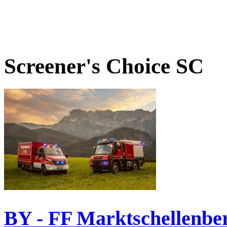
Screener's Choice
SC
BY - FF Marktschellenbe