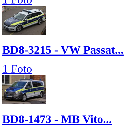
BD8-3215 - VW Passat...
1 Foto
BD8-1473 - MB Vito...