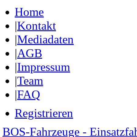
Home
|
Kontakt
|
Mediadaten
|
AGB
|
Impressum
|
Team
|
FAQ
Registrieren
BOS-Fahrzeuge - Einsatzfa