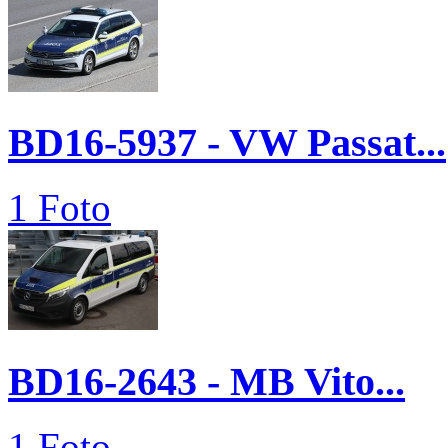
BD16-5937 - VW Passat...
1 Foto
BD16-2643 - MB Vito...
1 Foto