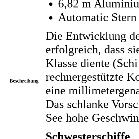
6,82 m Aluminiu
Automatic Stern
Die Entwicklung de
erfolgreich, dass s
Klasse diente (Schi
rechnergestützte K
Beschreibung
eine millimetergen
Das schlanke Vorsc
See hohe Geschwin
Schwesterschiffe