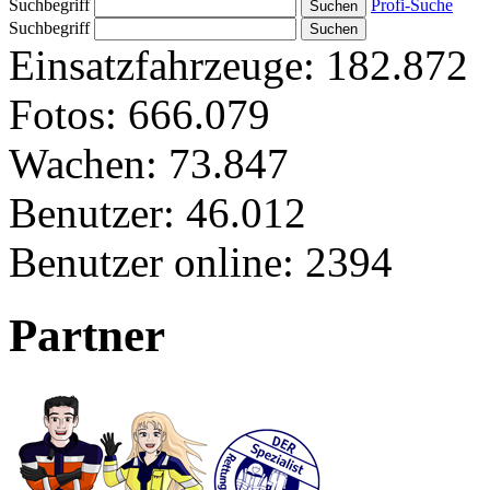
Suchbegriff
Profi-Suche
Suchbegriff
Einsatzfahrzeuge:
182.872
Fotos:
666.079
Wachen:
73.847
Benutzer:
46.012
Benutzer online:
2394
Partner