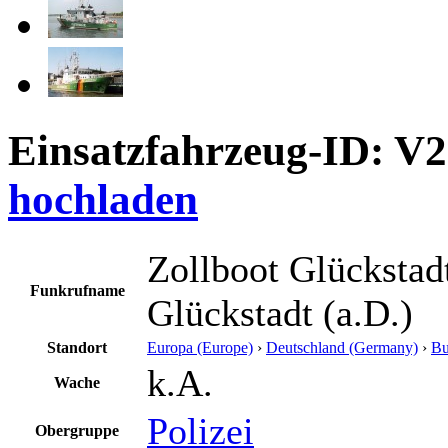
Einsatzfahrzeug-ID: V
hochladen
Zollboot Glückstadt
Funkrufname
Glückstadt (a.D.)
Standort
Europa (Europe)
›
Deutschland (Germany)
›
Bu
k.A.
Wache
Polizei
Obergruppe