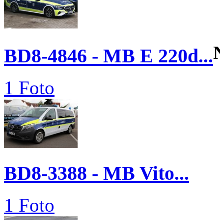
BD8-4846 - MB E 220d...
1 Foto
BD8-3388 - MB Vito...
1 Foto