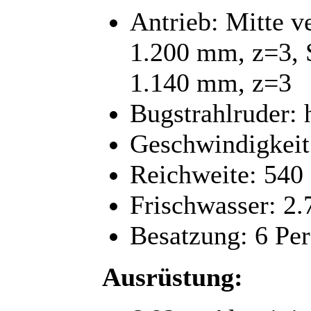
Antrieb: Mitte v
1.200 mm, z=3, S
1.140 mm, z=3
Bugstrahlruder: 
Geschwindigkeit
Reichweite: 540
Frischwasser: 2.
Besatzung: 6 Pe
Ausrüstung: