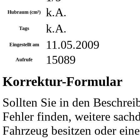
k.A.
Hubraum (cm³)
k.A.
Tags
11.05.2009
Eingestellt am
15089
Aufrufe
Korrektur-Formular
Sollten Sie in den Beschre
Fehler finden, weitere sach
Fahrzeug besitzen oder ein