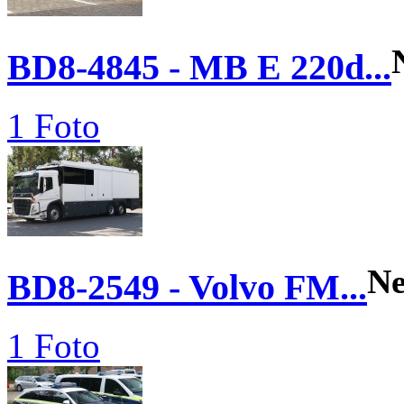
BD8-4845 - MB E 220d...
1 Foto
N
BD8-2549 - Volvo FM...
1 Foto