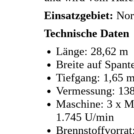
Einsatzgebiet:
Nor
Technische Daten
Länge: 28,62 m
Breite auf Spant
Tiefgang: 1,65 
Vermessung: 1
Maschine: 3 x
1.745 U/min
Brennstoffvorrat