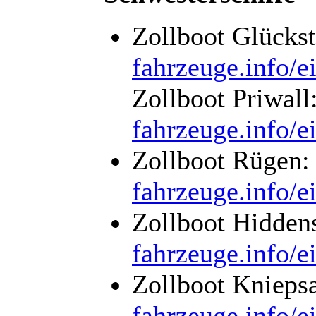
Zollboot Glücks
fahrzeuge.info/e
Zollboot Priwall
fahrzeuge.info/e
Zollboot Rügen
fahrzeuge.info/e
Zollboot Hidden
fahrzeuge.info/e
Zollboot Knieps
fahrzeuge.info/e