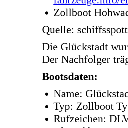
Zollboot Hohwa
Quelle: schiffsspott
Die Glückstadt wur
Der Nachfolger trä
Bootsdaten:
Name: Glückstad
Typ: Zollboot Ty
Rufzeichen: DL