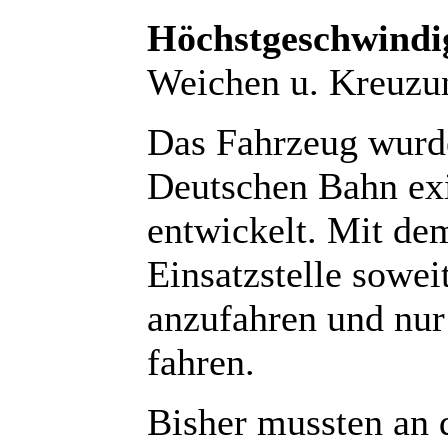
Höchstgeschwindi
Weichen u. Kreuzu
Das Fahrzeug wurde 
Deutschen Bahn exi
entwickelt. Mit dem
Einsatzstelle sowei
anzufahren und nur 
fahren.
Bisher mussten an d