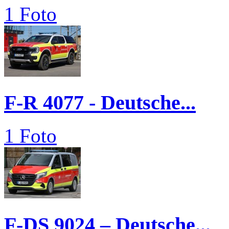
1 Foto
F-R 4077 - Deutsche...
1 Foto
F-DS 9024 – Deutsche...