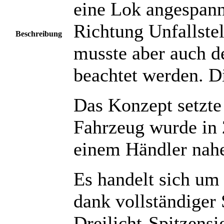
eine Lok angespann
Richtung Unfallste
Beschreibung
musste aber auch d
beachtet werden. Di
Das Konzept setzte 
Fahrzeug wurde in 
einem Händler nahe
Es handelt sich um
dank vollständiger 
Dreilicht-Spitzensi