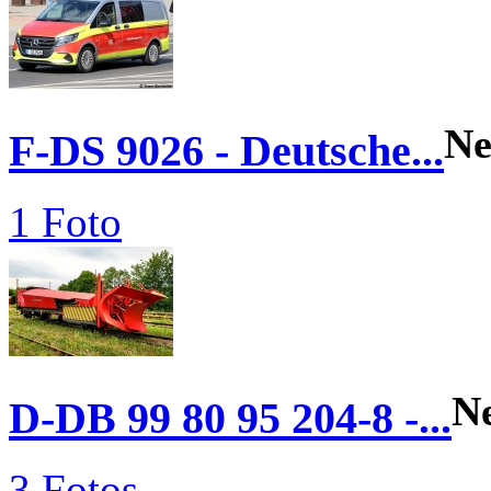
N
F-DS 9026 - Deutsche...
1 Foto
N
D-DB 99 80 95 204-8 -...
3 Fotos