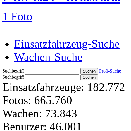
1 Foto
Einsatzfahrzeug-Suche
Wachen-Suche
Suchbegriff
Profi-Suche
Suchbegriff
Einsatzfahrzeuge:
182.772
Fotos:
665.760
Wachen:
73.843
Benutzer:
46.001