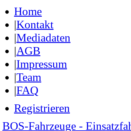
Home
|
Kontakt
|
Mediadaten
|
AGB
|
Impressum
|
Team
|
FAQ
Registrieren
BOS-Fahrzeuge - Einsatzfa