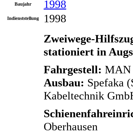
1998
Baujahr
1998
Indienststellung
Zweiwege-Hilfszug
stationiert in Aug
Fahrgestell:
MAN 
Ausbau:
Spefaka (
Kabeltechnik Gmb
Schienenfahreinri
Oberhausen