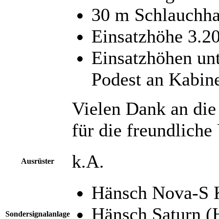
30 m Schlauchha
Einsatzhöhe 3.2
Einsatzhöhen unt
Podest an Kabin
Vielen Dank an di
für die freundliche
k.A.
Ausrüster
Hänsch Nova-S K
Hänsch Saturn (
Sondersignalanlage