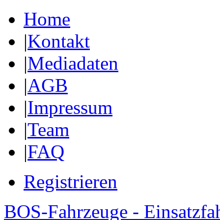
Home
|
Kontakt
|
Mediadaten
|
AGB
|
Impressum
|
Team
|
FAQ
Registrieren
BOS-Fahrzeuge - Einsatzfa