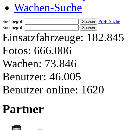
Wachen-Suche
Suchbegriff
Profi-Suche
Suchbegriff
Einsatzfahrzeuge:
182.845
Fotos:
666.006
Wachen:
73.846
Benutzer:
46.005
Benutzer online:
1620
Partner