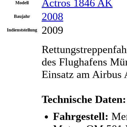
Actros 1846 AK
Modell
2008
Baujahr
2009
Indienststellung
Rettungstreppenfa
des Flughafens Mün
Einsatz am Airbus 
Technische Daten:
Fahrgestell:
Mer