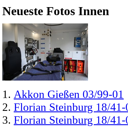
Neueste Fotos Innen
Akkon Gießen 03/99-01
Florian Steinburg 18/41-
Florian Steinburg 18/41-