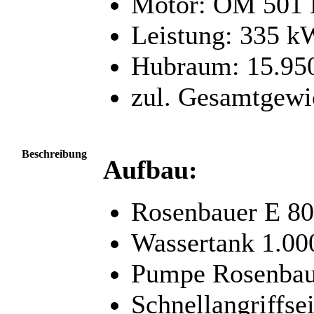
Motor: OM 501 
Leistung: 335 k
Hubraum: 15.95
zul. Gesamtgewi
Beschreibung
Aufbau:
Rosenbauer E 8
Wassertank 1.000
Pumpe Rosenbau
Schnellangriffse