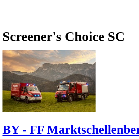
Screener's Choice
SC
BY - FF Marktschellenbe