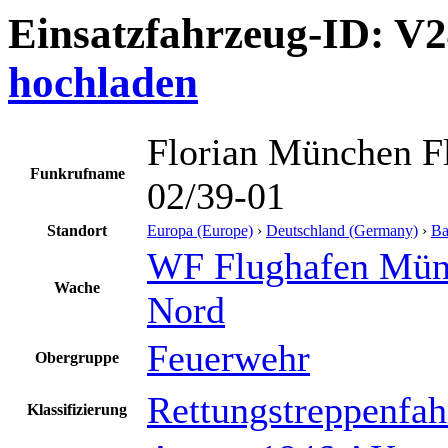
Einsatzfahrzeug-ID: V
hochladen
Florian München F
Funkrufname
02/39-01
Standort
Europa (Europe)
›
Deutschland (Germany)
›
Ba
WF Flughafen Mü
Wache
Nord
Feuerwehr
Obergruppe
Rettungstreppenfa
Klassifizierung