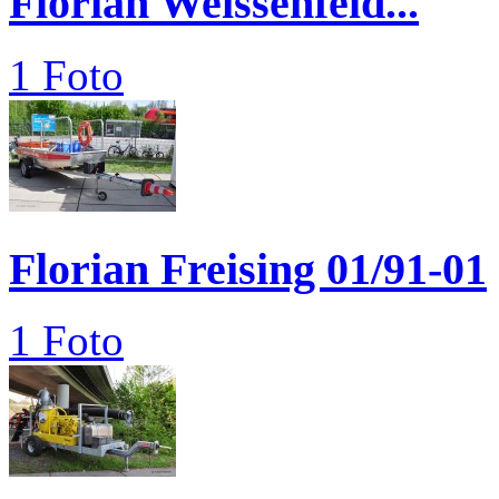
Florian Weissenfeld...
1 Foto
Florian Freising 01/91-01
1 Foto