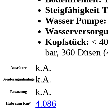
Steigfähigkeit
Wasser Pumpe:
Wasserversorgu
Kopfstück:
< 40
bar, 360 Düsen (
k.A.
Ausrüster
k.A.
Sondersignalanlage
k.A.
Besatzung
4.086
Hubraum (cm³)