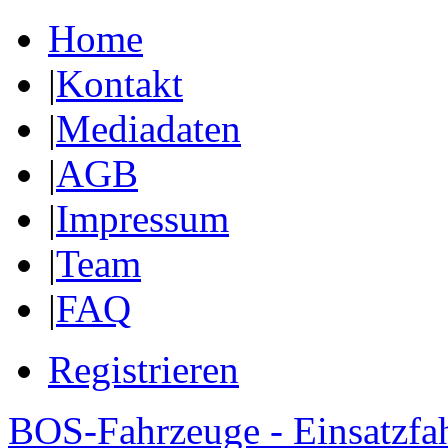
Home
|
Kontakt
|
Mediadaten
|
AGB
|
Impressum
|
Team
|
FAQ
Registrieren
BOS-Fahrzeuge - Einsatzfa