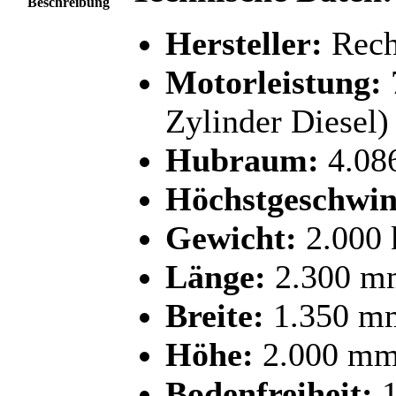
Beschreibung
Hersteller:
Rech
Motorleistung:
Zylinder Diesel)
Hubraum:
4.08
Höchstgeschwin
Gewicht:
2.000 
Länge:
2.300 m
Breite:
1.350 m
Höhe:
2.000 m
Bodenfreiheit:
1