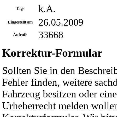
k.A.
Tags
26.05.2009
Eingestellt am
33668
Aufrufe
Korrektur-Formular
Sollten Sie in den Beschre
Fehler finden, weitere sach
Fahrzeug besitzen oder ein
Urheberrecht melden wollen