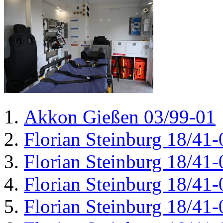
Akkon Gießen 03/99-01
Florian Steinburg 18/41-
Florian Steinburg 18/41-
Florian Steinburg 18/41-
Florian Steinburg 18/41-