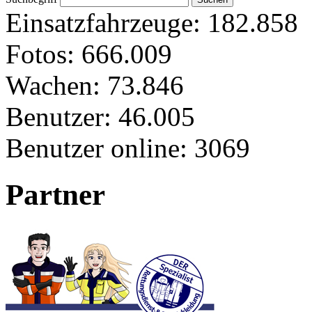
Einsatzfahrzeuge:
182.858
Fotos:
666.009
Wachen:
73.846
Benutzer:
46.005
Benutzer online:
3069
Partner