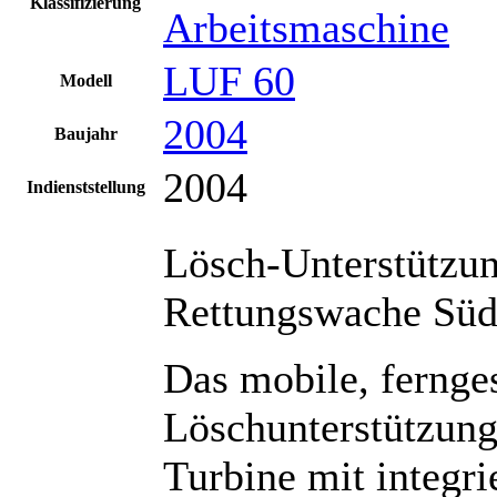
Klassifizierung
Arbeitsmaschine
LUF 60
Modell
2004
Baujahr
2004
Indienststellung
Lösch-Unterstützu
Rettungswache Süde
Das mobile, fernge
Löschunterstützung
Turbine mit integr