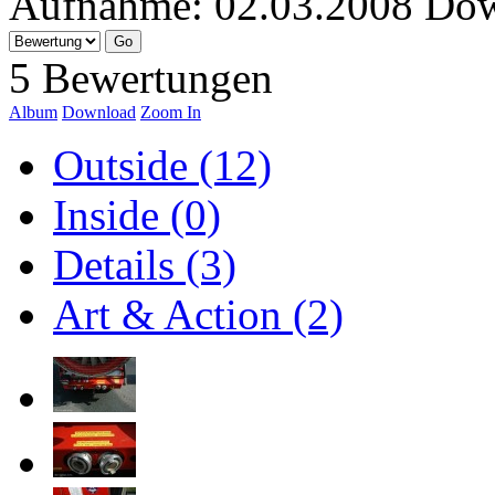
Aufnahme:
02.03.2008
Dow
5 Bewertungen
Album
Download
Zoom In
Outside (12)
Inside (0)
Details (3)
Art & Action (2)