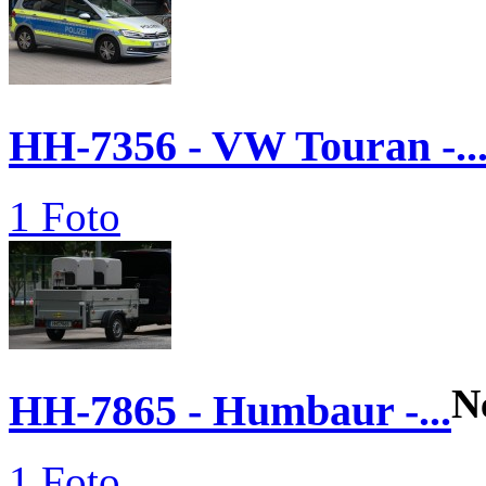
HH-7356 - VW Touran -..
1 Foto
N
HH-7865 - Humbaur -...
1 Foto