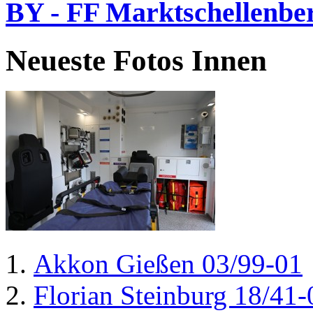
BY - FF Marktschellenbe
Neueste Fotos Innen
Akkon Gießen 03/99-01
Florian Steinburg 18/41-