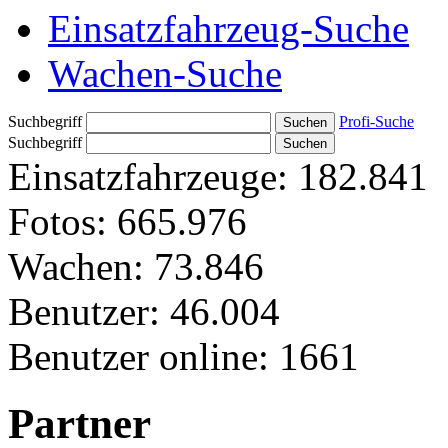
Einsatzfahrzeug-Suche
Wachen-Suche
Suchbegriff
Profi-Suche
Suchbegriff
Einsatzfahrzeuge:
182.841
Fotos:
665.976
Wachen:
73.846
Benutzer:
46.004
Benutzer online:
1661
Partner