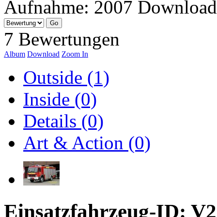
Aufnahme:
2007
Download
7 Bewertungen
Album
Download
Zoom In
Outside (1)
Inside (0)
Details (0)
Art & Action (0)
Einsatzfahrzeug-ID: V