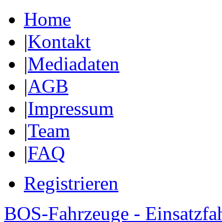
Home
|
Kontakt
|
Mediadaten
|
AGB
|
Impressum
|
Team
|
FAQ
Registrieren
BOS-Fahrzeuge - Einsatzfa