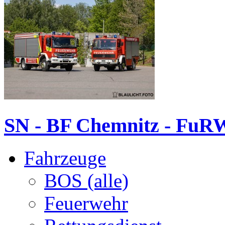
SN - BF Chemnitz - FuR
Fahrzeuge
BOS (alle)
Feuerwehr