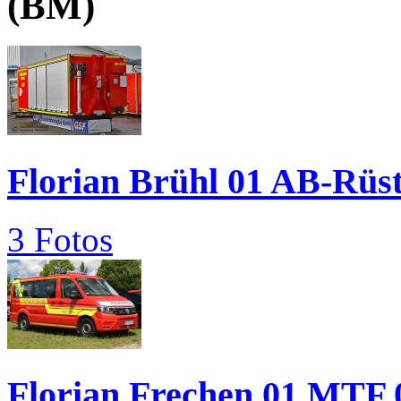
(BM)
Florian Brühl 01 AB-Rüs
3 Fotos
Florian Frechen 01 MTF 