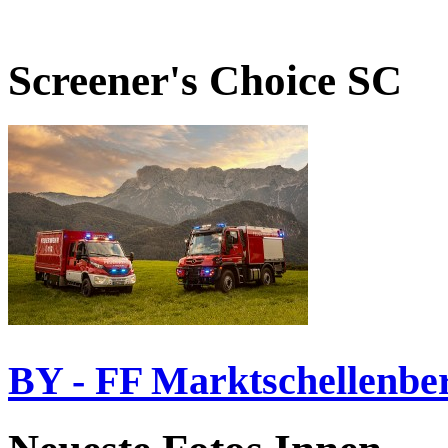
Screener's Choice
SC
BY - FF Marktschellenbe