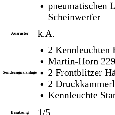
pneumatischen L
Scheinwerfer
k.A.
Ausrüster
2 Kennleuchten
Martin-Horn 22
2 Frontblitzer H
Sondersignalanlage
2 Druckkammerl
Kennleuchte St
1/5
Besatzung