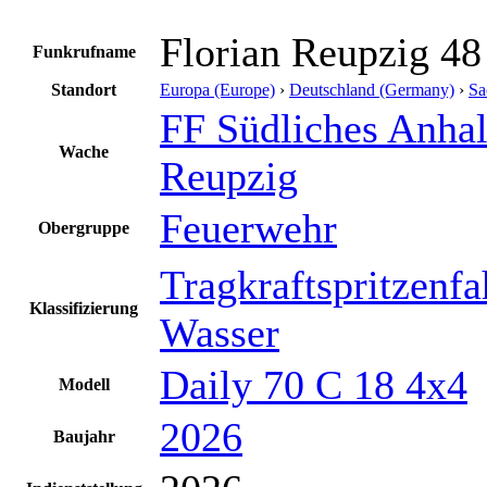
Florian Reupzig 48
Funkrufname
Standort
Europa (Europe)
›
Deutschland (Germany)
›
Sa
FF Südliches Anha
Wache
Reupzig
Feuerwehr
Obergruppe
Tragkraftspritzenf
Klassifizierung
Wasser
Daily 70 C 18 4x4
Modell
2026
Baujahr