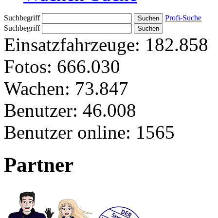
Suchbegriff
Profi-Suche
Suchbegriff
Einsatzfahrzeuge:
182.858
Fotos:
666.030
Wachen:
73.847
Benutzer:
46.008
Benutzer online:
1565
Partner