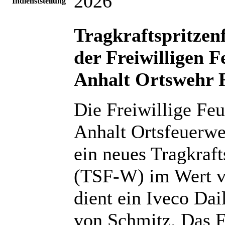
2026
Indienststellung
Tragkraftspritze
der Freiwilligen 
Anhalt Ortswehr 
Die Freiwillige Feu
Anhalt Ortsfeuerwe
ein neues Tragkraf
(TSF-W) im Wert vo
dient ein Iveco Da
von Schmitz. Das F