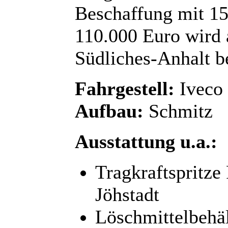
Beschaffung mit 15
110.000 Euro wird 
Südliches-Anhalt be
Fahrgestell:
Iveco
Aufbau:
Schmitz
Ausstattung u.a.:
Tragkraftspritz
Jöhstadt
Löschmittelbehäl