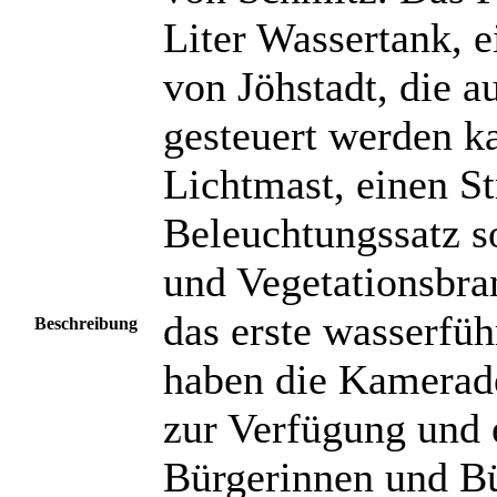
Liter Wassertank, e
von Jöhstadt, die 
gesteuert werden k
Lichtmast, einen S
Beleuchtungssatz s
und Vegetationsbr
das erste wasserfü
Beschreibung
haben die Kamerade
zur Verfügung und 
Bürgerinnen und Bü