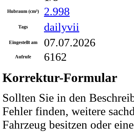
2.998
Hubraum (cm³)
dailyvii
Tags
07.07.2026
Eingestellt am
6162
Aufrufe
Korrektur-Formular
Sollten Sie in den Beschre
Fehler finden, weitere sach
Fahrzeug besitzen oder ein