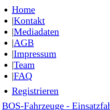
Home
|
Kontakt
|
Mediadaten
|
AGB
|
Impressum
|
Team
|
FAQ
Registrieren
BOS-Fahrzeuge - Einsatzfa