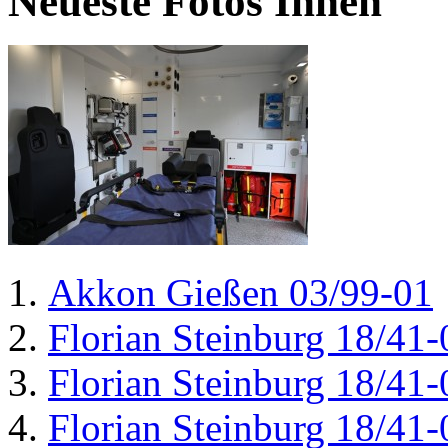
Neueste Fotos Innen
Akkon Gießen 03/99-01
Florian Steinburg 18/41-
Florian Steinburg 18/41-
Florian Steinburg 18/41-