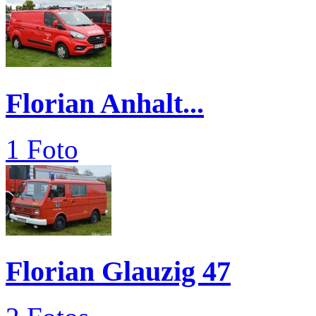
Florian Anhalt...
1 Foto
Florian Glauzig 47