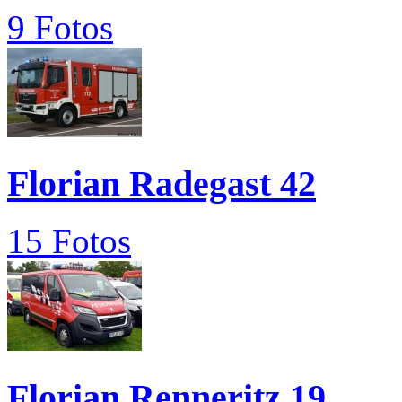
9 Fotos
Florian Radegast 42
15 Fotos
Florian Renneritz 19