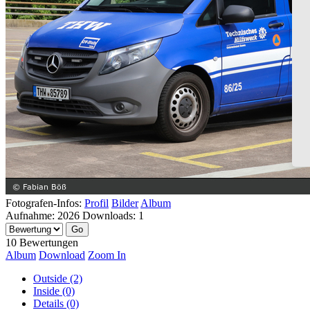
Fotografen-Infos:
Profil
Bilder
Album
Aufnahme:
2026
Downloads:
1
10 Bewertungen
Album
Download
Zoom In
Outside (2)
Inside (0)
Details (0)