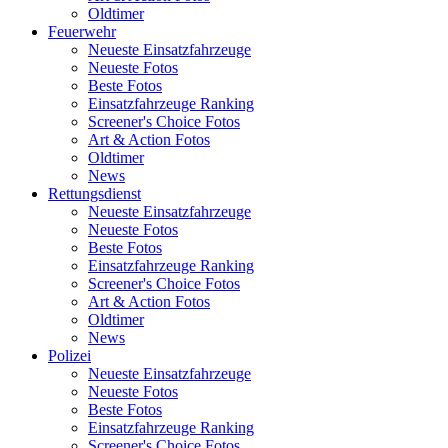
Oldtimer
Feuerwehr
Neueste Einsatzfahrzeuge
Neueste Fotos
Beste Fotos
Einsatzfahrzeuge Ranking
Screener's Choice Fotos
Art & Action Fotos
Oldtimer
News
Rettungsdienst
Neueste Einsatzfahrzeuge
Neueste Fotos
Beste Fotos
Einsatzfahrzeuge Ranking
Screener's Choice Fotos
Art & Action Fotos
Oldtimer
News
Polizei
Neueste Einsatzfahrzeuge
Neueste Fotos
Beste Fotos
Einsatzfahrzeuge Ranking
Screener's Choice Fotos