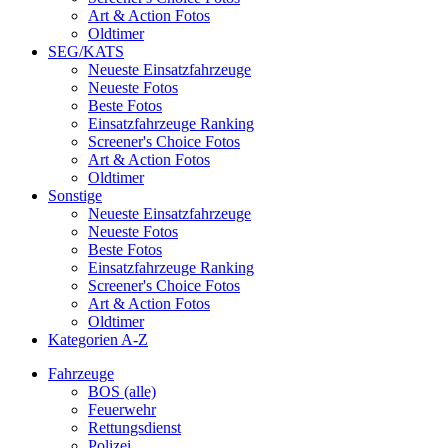
Art & Action Fotos
Oldtimer
SEG/KATS
Neueste Einsatzfahrzeuge
Neueste Fotos
Beste Fotos
Einsatzfahrzeuge Ranking
Screener's Choice Fotos
Art & Action Fotos
Oldtimer
Sonstige
Neueste Einsatzfahrzeuge
Neueste Fotos
Beste Fotos
Einsatzfahrzeuge Ranking
Screener's Choice Fotos
Art & Action Fotos
Oldtimer
Kategorien A-Z
Fahrzeuge
BOS (alle)
Feuerwehr
Rettungsdienst
Polizei