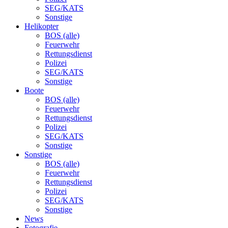
SEG/KATS
Sonstige
Helikopter
BOS (alle)
Feuerwehr
Rettungsdienst
Polizei
SEG/KATS
Sonstige
Boote
BOS (alle)
Feuerwehr
Rettungsdienst
Polizei
SEG/KATS
Sonstige
Sonstige
BOS (alle)
Feuerwehr
Rettungsdienst
Polizei
SEG/KATS
Sonstige
News
Fotografie