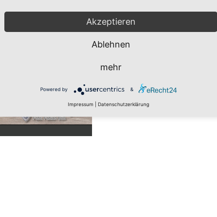
Akzeptieren
Ablehnen
mehr
Powered by
&
Impressum
|
Datenschutzerklärung